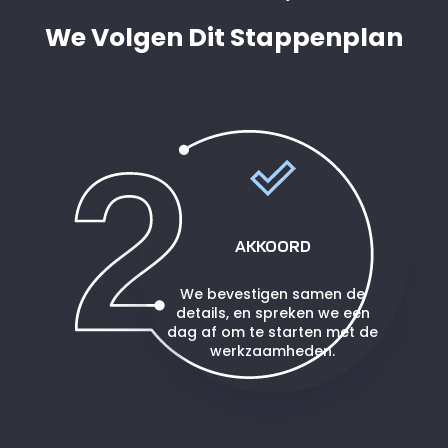
We Volgen Dit Stappenplan
AKKOORD
We bevestigen samen de
details, en spreken we een
dag af om te starten met de
werkzaamheden.