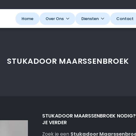
Home
Over Ons
Diensten
Contact
STUKADOOR MAARSSENBROEK
STUKADOOR MAARSSENBROEK NODIG? 
JE VERDER
Zoek je een
Stukadoor Maarssenbro