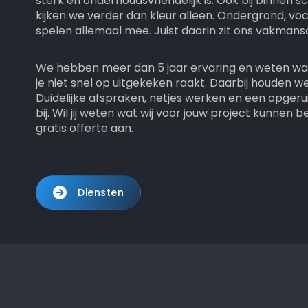
sterk en onderhoudsvriendelijk is. Ook bij binnen 
kijken we verder dan kleur alleen. Ondergrond, voch
spelen allemaal mee. Juist daarin zit ons vakmans
We hebben meer dan 5 jaar ervaring en weten wat 
je niet snel op uitgekeken raakt. Daarbij houden w
Duidelijke afspraken, netjes werken en een opger
bij. Wil jij weten wat wij voor jouw project kunne
gratis offerte aan.
Diensten