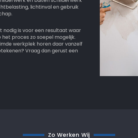
schilderwerk en buiten schilderwerk
tbelasting, lichtinval en gebruik
chap.
nodig is voor een resultaat waar
e het proces zo soepel mogelijk.
uimde werkplek horen daar vanzelf
n betekenen? Vraag dan gerust een
Zo Werken Wij