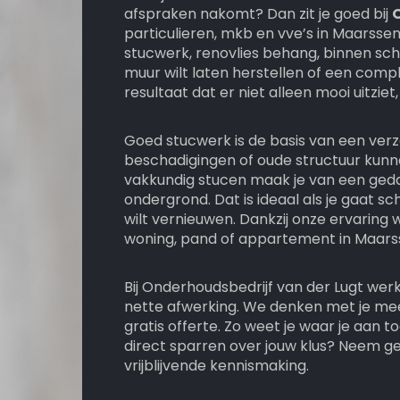
afspraken nakomt? Dan zit je goed bij
particulieren, mkb en vve’s in Maarsse
stucwerk, renovlies behang, binnen schi
muur wilt laten herstellen of een comp
resultaat dat er niet alleen mooi uitzi
Goed stucwerk is de basis van een ver
beschadigingen of oude structuur kun
vakkundig stucen maak je van een geda
ondergrond. Dat is ideaal als je gaat 
wilt vernieuwen. Dankzij onze ervaring
woning, pand of appartement in Maars
Bij Onderhoudsbedrijf van der Lugt w
nette afwerking. We denken met je mee
gratis offerte. Zo weet je waar je aan t
direct sparren over jouw klus? Neem g
vrijblijvende kennismaking.