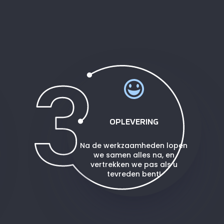
OPLEVERING
Na de werkzaamheden lopen
we samen alles na, en
vertrekken we pas als u
tevreden bent!