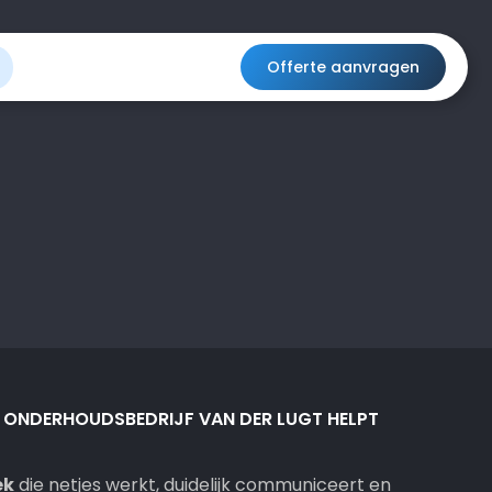
Offerte aanvragen
ONDERHOUDSBEDRIJF VAN DER LUGT HELPT
ek
die netjes werkt, duidelijk communiceert en