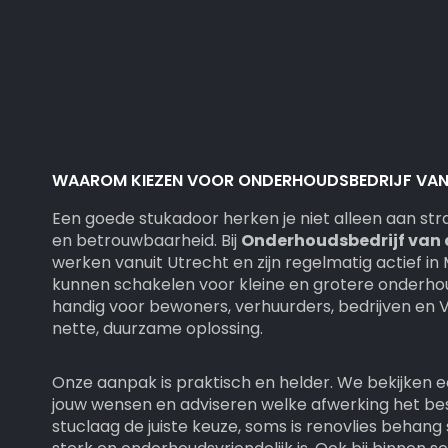
WAAROM KIEZEN VOOR ONDERHOUDSBEDRIJF VAN 
Een goede stukadoor herken je niet alleen aan str
en betrouwbaarheid. Bij
Onderhoudsbedrijf van 
werken vanuit Utrecht en zijn regelmatig actief i
kunnen schakelen voor kleine en grotere onderhou
handig voor bewoners, verhuurders, bedrijven en 
nette, duurzame oplossing.
Onze aanpak is praktisch en helder. We bekijken 
jouw wensen en adviseren welke afwerking het bes
stuclaag de juiste keuze, soms is renovlies behan