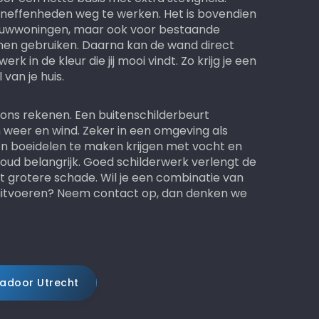
e oneffenheden weg te werken. Het is bovendien
bouwwoningen, maar ook voor bestaande
unnen gebruiken. Daarna kan de wand direct
 in de kleur die jij mooi vindt. Zo krijg je een
 van je huis.
 ons rekenen. Een buitenschilderbeurt
weer en wind. Zeker in een omgeving als
en boeidelen te maken krijgen met vocht en
ud belangrijk. Goed schilderwerk verlengt de
 grotere schade. Wil je een combinatie van
 uitvoeren? Neem contact op, dan denken we
kadoor Utrecht