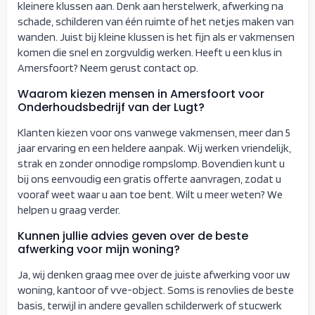
kleinere klussen aan. Denk aan herstelwerk, afwerking na
schade, schilderen van één ruimte of het netjes maken van
wanden. Juist bij kleine klussen is het fijn als er vakmensen
komen die snel en zorgvuldig werken. Heeft u een klus in
Amersfoort? Neem gerust contact op.
Waarom kiezen mensen in Amersfoort voor
Onderhoudsbedrijf van der Lugt?
Klanten kiezen voor ons vanwege vakmensen, meer dan 5
jaar ervaring en een heldere aanpak. Wij werken vriendelijk,
strak en zonder onnodige rompslomp. Bovendien kunt u
bij ons eenvoudig een gratis offerte aanvragen, zodat u
vooraf weet waar u aan toe bent. Wilt u meer weten? We
helpen u graag verder.
Kunnen jullie advies geven over de beste
afwerking voor mijn woning?
Ja, wij denken graag mee over de juiste afwerking voor uw
woning, kantoor of vve-object. Soms is renovlies de beste
basis, terwijl in andere gevallen schilderwerk of stucwerk