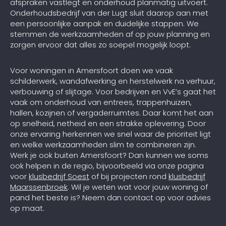
afspraken vastlegt en onderhoud planmatig uitvoert.
Onderhoudsbedrijf van der Lugt sluit daarop aan met
een persoonlijke aanpak en duidelijke stappen. We
stemmen de werkzaamheden af op jouw planning en
zorgen ervoor dat alles zo soepel mogelijk loopt.
Voor woningen in Amersfoort doen we vaak
schilderwerk, wandafwerking en herstelwerk na verhuur,
verbouwing of slijtage. Voor bedrijven en VvE’s gaat het
vaak om onderhoud van entrees, trappenhuizen,
hallen, kozijnen of vergaderruimtes. Daar komt het aan
op snelheid, netheid en een strakke oplevering. Door
onze ervaring herkennen we snel waar de prioriteit ligt
en welke werkzaamheden slim te combineren zijn.
Werk je ook buiten Amersfoort? Dan kunnen we soms
ook helpen in de regio, bijvoorbeeld via onze pagina
voor
klusbedrijf Soest
of bij projecten rond
klusbedrijf
Maarssenbroek
. Wil je weten wat voor jouw woning of
pand het beste is? Neem dan contact op voor advies
op maat.