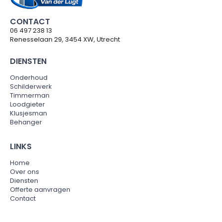
CONTACT
06 497 238 13
Renesselaan 29, 3454 XW, Utrecht
DIENSTEN
Onderhoud
Schilderwerk
Timmerman
Loodgieter
Klusjesman
Behanger
LINKS
Home
Over ons
Diensten
Offerte aanvragen
Contact