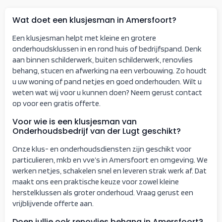
Wat doet een klusjesman in Amersfoort?
Een klusjesman helpt met kleine en grotere
onderhoudsklussen in en rond huis of bedrijfspand. Denk
aan binnen schilderwerk, buiten schilderwerk, renovlies
behang, stucen en afwerking na een verbouwing. Zo houdt
u uw woning of pand netjes en goed onderhouden. Wilt u
weten wat wij voor u kunnen doen? Neem gerust contact
op voor een gratis offerte.
Voor wie is een klusjesman van
Onderhoudsbedrijf van der Lugt geschikt?
Onze klus- en onderhoudsdiensten zijn geschikt voor
particulieren, mkb en vve’s in Amersfoort en omgeving. We
werken netjes, schakelen snel en leveren strak werk af. Dat
maakt ons een praktische keuze voor zowel kleine
herstelklussen als groter onderhoud. Vraag gerust een
vrijblijvende offerte aan.
Doen jullie ook renovlies behang in Amersfoort?