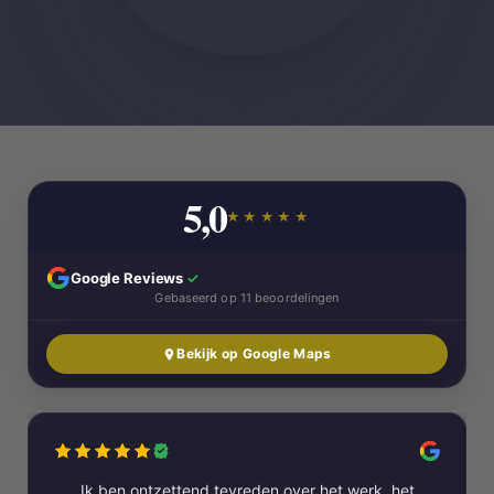
5,0
★★★★★
Google Reviews
✓
Gebaseerd op 11 beoordelingen
Bekijk op Google Maps
Ik ben ontzettend tevreden over het werk. het