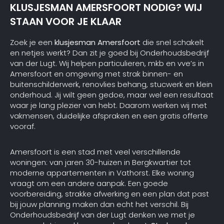
KLUSJESMAN AMERSFOORT NODIG? WIJ
STAAN VOOR JE KLAAR
Zoek je een
klusjesman Amersfoort
die snel schakelt
en netjes werkt? Dan zit je goed bij Onderhoudsbedrijf
van der Lugt. Wij helpen particulieren, mkb en vve’s in
Amersfoort en omgeving met strak binnen- en
buitenschilderwerk, renovlies behang, stucwerk en klein
onderhoud. Jij wilt geen gedoe, maar wel een resultaat
waar je lang plezier van hebt. Daarom werken wij met
vakmensen, duidelijke afspraken en een gratis offerte
vooraf.
Amersfoort is een stad met veel verschillende
woningen: van jaren 30-huizen in Bergkwartier tot
moderne appartementen in Vathorst. Elke woning
vraagt om een andere aanpak. Een goede
voorbereiding, strakke afwerking en een plan dat past
bij jouw planning maken dan echt het verschil. Bij
Onderhoudsbedrijf van der Lugt denken we met je