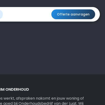
Offerte aanvragen
SLIM ONDERHOUD
es werkt, afspraken nakomt en jouw woning of
je goed bij Onderhoudsbedrijf van der Lugt. Wij