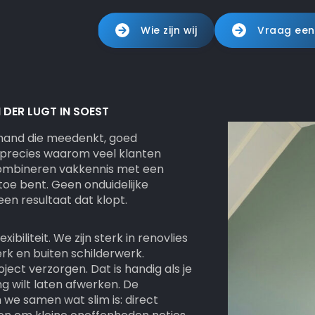
Wie zijn wij
Vraag een
DER LUGT IN SOEST
t iemand die meedenkt, goed
 precies waarom veel klanten
combineren vakkennis met een
 toe bent. Geen onduidelijke
en resultaat dat klopt.
ibiliteit. We zijn sterk in renovlies
rk en buiten schilderwerk.
ct verzorgen. Dat is handig als je
 wilt laten afwerken. De
we samen wat slim is: direct