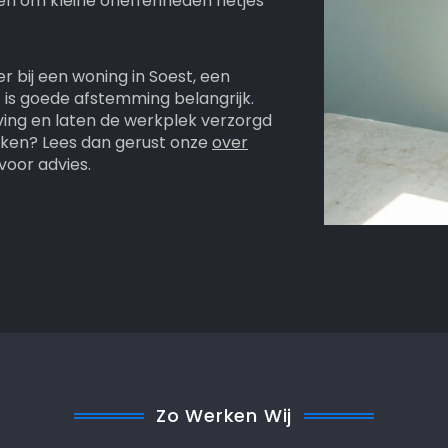
ezen om kleine oneffenheden netjes
r bij een woning in Soest, een
is goede afstemming belangrijk.
ing en laten de werkplek verzorgd
erken? Lees dan gerust onze
over
oor advies.
Zo Werken Wij