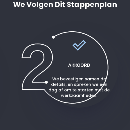
We Volgen Dit Stappenplan
AKKOORD
We bevestigen samen de
details, en spreken we een
dag af om te starten met de
werkzaamheden.