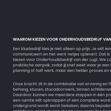
WAAROM KIEZEN VOOR ONDERHOUDSBEDRIJF VAN 
Een klusbedrijf kies je niet alleen op prijs. Je wil
communiceert en het werk netjes oplevert. Dat is
kiezen voor Onderhoudsbedrijf van der Lugt. We 
praktische aanpak, zodat jij snel weet waar je aan
planning of half werk, maar een helder proces en e
Onze kracht zit in de combinatie van ervaring en flex
behang, stucen, stucadoorwerk, binnen schilderwe
Daardoor kunnen we meerdere stappen in één proje
een ruimte wilt opknappen of een complete woning
ondergrond wordt eerst bekeken, daarna bepalen 