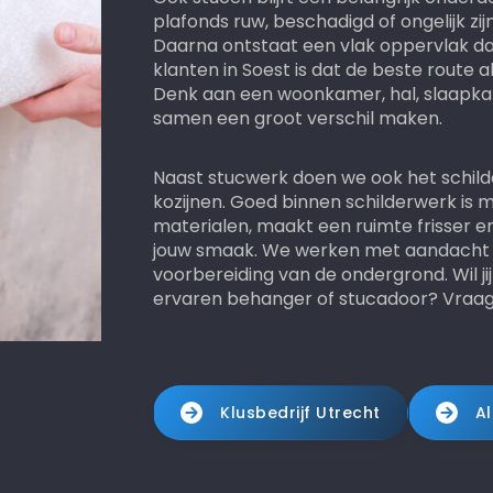
plafonds ruw, beschadigd of ongelijk zij
Daarna ontstaat een vlak oppervlak dat
klanten in Soest is dat de beste route al
Denk aan een woonkamer, hal, slaapkam
samen een groot verschil maken.
Naast stucwerk doen we ook het schild
kozijnen. Goed binnen schilderwerk is
materialen, maakt een ruimte frisser en 
jouw smaak. We werken met aandacht vo
voorbereiding van de ondergrond. Wil j
ervaren behanger of stucadoor? Vraag d
Klusbedrijf Utrecht
Al