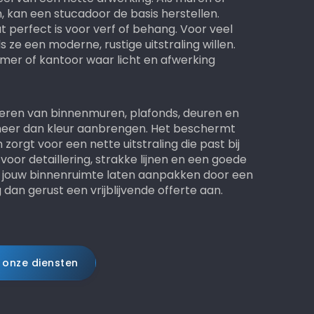
n, kan een stucadoor de basis herstellen.
 perfect is voor verf of behang. Voor veel
s ze een moderne, rustige uitstraling willen.
er of kantoor waar licht en afwerking
eren van binnenmuren, plafonds, deuren en
 meer dan kleur aanbrengen. Het beschermt
zorgt voor een nette uitstraling die past bij
or detaillering, strakke lijnen en een goede
ij jouw binnenruimte laten aanpakken door een
an gerust een vrijblijvende offerte aan.
 onze diensten