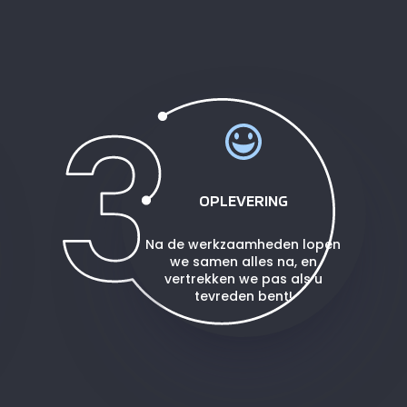
OPLEVERING
Na de werkzaamheden lopen
we samen alles na, en
vertrekken we pas als u
tevreden bent!