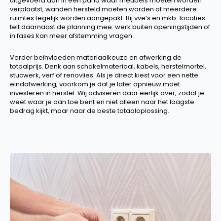
uitgevoerd dan in een pand waar meubels moeten worden
verplaatst, wanden hersteld moeten worden of meerdere
ruimtes tegelijk worden aangepakt. Bij vve’s en mkb-locaties
telt daarnaast de planning mee: werk buiten openingstijden of
in fases kan meer afstemming vragen.
Verder beïnvloeden materiaalkeuze en afwerking de
totaalprijs. Denk aan schakelmateriaal, kabels, herstelmortel,
stucwerk, verf of renovlies. Als je direct kiest voor een nette
eindafwerking, voorkom je dat je later opnieuw moet
investeren in herstel. Wij adviseren daar eerlijk over, zodat je
weet waar je aan toe bent en niet alleen naar het laagste
bedrag kijkt, maar naar de beste totaaloplossing.