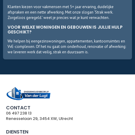
Klanten kiezen voor vakmensen met 5+ jaar ervaring, duidelijke
afspraken en een nette afwerking. Met onze slogan ‘Strak werk.
Zorgeloos geregeld.’ weet je precies wat je kunt verwachten.
VOOR WELKE WONINGEN EN GEBOUWEN IS JULLIE HULP
GESCHIKT?
We helpen bij eengezinswoningen, appartementen, kantoorruimtes en
VvE-complexen. Of het nu gaat om onderhoud, renovatie of afwerking:
we leveren werk dat veilig, strak en duurzaam is.
CONTACT
06 497 238 13
Renesselaan 29, 3454 XW, Utrecht
DIENSTEN