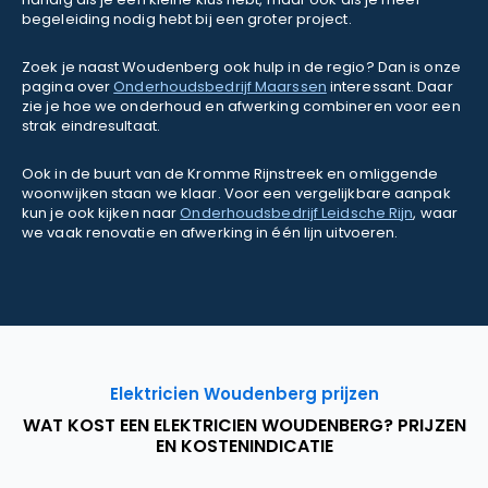
begeleiding nodig hebt bij een groter project.
Zoek je naast Woudenberg ook hulp in de regio? Dan is onze
pagina over
Onderhoudsbedrijf Maarssen
interessant. Daar
zie je hoe we onderhoud en afwerking combineren voor een
strak eindresultaat.
Ook in de buurt van de Kromme Rijnstreek en omliggende
woonwijken staan we klaar. Voor een vergelijkbare aanpak
kun je ook kijken naar
Onderhoudsbedrijf Leidsche Rijn
, waar
we vaak renovatie en afwerking in één lijn uitvoeren.
Elektricien Woudenberg prijzen
WAT KOST EEN ELEKTRICIEN WOUDENBERG? PRIJZEN
EN KOSTENINDICATIE