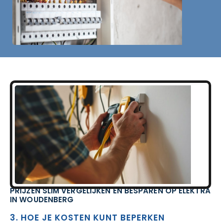
PRIJZEN SLIM VERGELIJKEN EN BESPAREN OP ELEKTRA
IN WOUDENBERG
3. HOE JE KOSTEN KUNT BEPERKEN