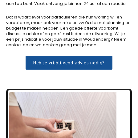
aan toe bent. Vaak ontvang je binnen 24 uur al een reactie.
Dat is waardevol voor particulieren die hun woning willen
verbeteren, maar ook voor mkb en vve’s die met planning en
budget te maken hebben. Een goede offerte voorkomt
discussie achteraf en geeft rust tijdens de uitvoering. Wil je
een prijsindicatie voor jouw situatie in Woudenberg? Neem
contact op en we denken graag met je mee.
Heb je vrijblijvend advies nodig?