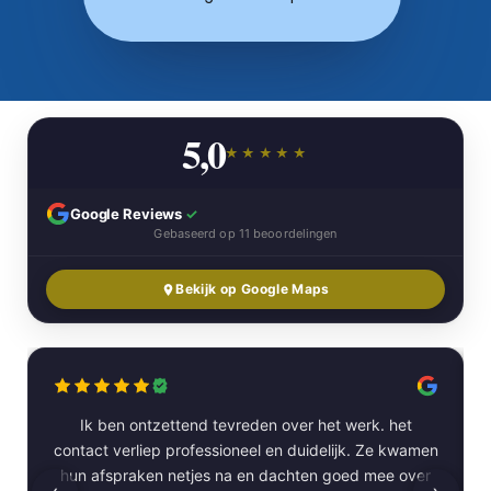
5,0
★★★★★
Google Reviews
✓
Gebaseerd op 11 beoordelingen
Bekijk op Google Maps
Ik ben ontzettend tevreden over het werk. het
contact verliep professioneel en duidelijk. Ze kwamen
hun afspraken netjes na en dachten goed mee over