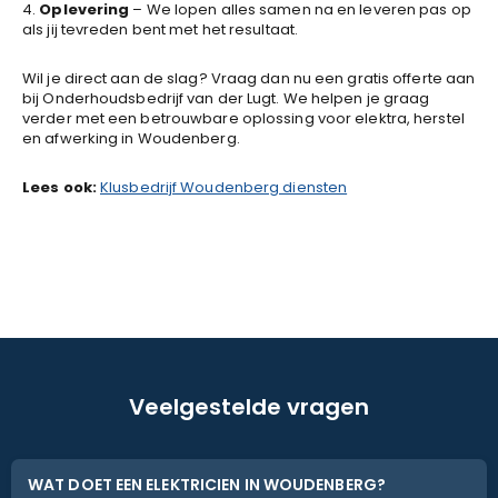
4.
Oplevering
– We lopen alles samen na en leveren pas op
als jij tevreden bent met het resultaat.
Wil je direct aan de slag? Vraag dan nu een gratis offerte aan
bij Onderhoudsbedrijf van der Lugt. We helpen je graag
verder met een betrouwbare oplossing voor elektra, herstel
en afwerking in Woudenberg.
Lees ook:
Klusbedrijf Woudenberg diensten
Veelgestelde vragen
WAT DOET EEN ELEKTRICIEN IN WOUDENBERG?