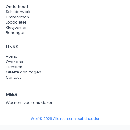
Onderhoud
Schilderwerk
Timmerman
Loodgieter
Klusjesman
Behanger
LINKS
Home
Over ons
Diensten
Offerte aanvragen
Contact
MEER
Waarom voor ons kiezen
IWolf © 2026 Alle rechten voorbehouden