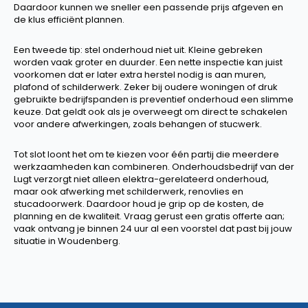
Daardoor kunnen we sneller een passende prijs afgeven en
de klus efficiënt plannen.
Een tweede tip: stel onderhoud niet uit. Kleine gebreken
worden vaak groter en duurder. Een nette inspectie kan juist
voorkomen dat er later extra herstel nodig is aan muren,
plafond of schilderwerk. Zeker bij oudere woningen of druk
gebruikte bedrijfspanden is preventief onderhoud een slimme
keuze. Dat geldt ook als je overweegt om direct te schakelen
voor andere afwerkingen, zoals behangen of stucwerk.
Tot slot loont het om te kiezen voor één partij die meerdere
werkzaamheden kan combineren. Onderhoudsbedrijf van der
Lugt verzorgt niet alleen elektra-gerelateerd onderhoud,
maar ook afwerking met schilderwerk, renovlies en
stucadoorwerk. Daardoor houd je grip op de kosten, de
planning en de kwaliteit. Vraag gerust een gratis offerte aan;
vaak ontvang je binnen 24 uur al een voorstel dat past bij jouw
situatie in Woudenberg.