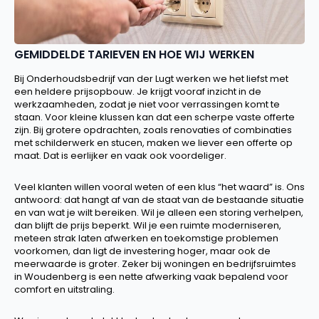
GEMIDDELDE TARIEVEN EN HOE WIJ WERKEN
Bij Onderhoudsbedrijf van der Lugt werken we het liefst met
een heldere prijsopbouw. Je krijgt vooraf inzicht in de
werkzaamheden, zodat je niet voor verrassingen komt te
staan. Voor kleine klussen kan dat een scherpe vaste offerte
zijn. Bij grotere opdrachten, zoals renovaties of combinaties
met schilderwerk en stucen, maken we liever een offerte op
maat. Dat is eerlijker en vaak ook voordeliger.
Veel klanten willen vooral weten of een klus “het waard” is. Ons
antwoord: dat hangt af van de staat van de bestaande situatie
en van wat je wilt bereiken. Wil je alleen een storing verhelpen,
dan blijft de prijs beperkt. Wil je een ruimte moderniseren,
meteen strak laten afwerken en toekomstige problemen
voorkomen, dan ligt de investering hoger, maar ook de
meerwaarde is groter. Zeker bij woningen en bedrijfsruimtes
in Woudenberg is een nette afwerking vaak bepalend voor
comfort en uitstraling.