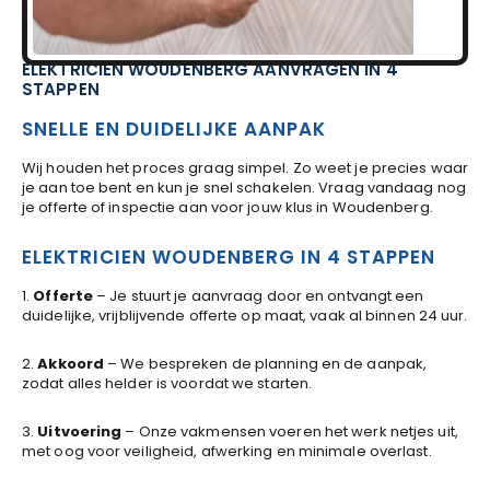
ELEKTRICIEN WOUDENBERG AANVRAGEN IN 4
STAPPEN
SNELLE EN DUIDELIJKE AANPAK
Wij houden het proces graag simpel. Zo weet je precies waar
je aan toe bent en kun je snel schakelen. Vraag vandaag nog
je offerte of inspectie aan voor jouw klus in Woudenberg.
ELEKTRICIEN WOUDENBERG IN 4 STAPPEN
1.
Offerte
– Je stuurt je aanvraag door en ontvangt een
duidelijke, vrijblijvende offerte op maat, vaak al binnen 24 uur.
2.
Akkoord
– We bespreken de planning en de aanpak,
zodat alles helder is voordat we starten.
3.
Uitvoering
– Onze vakmensen voeren het werk netjes uit,
met oog voor veiligheid, afwerking en minimale overlast.