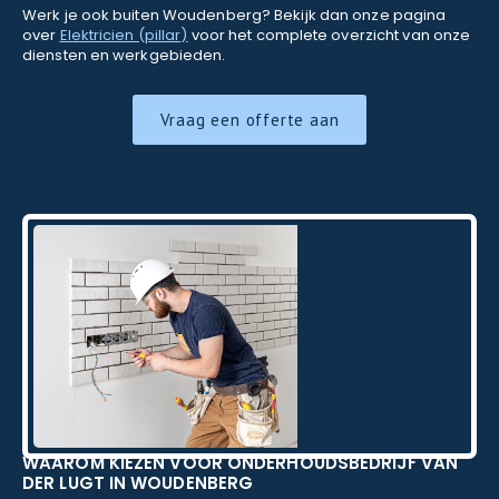
Werk je ook buiten Woudenberg? Bekijk dan onze pagina
over
Elektricien (pillar)
voor het complete overzicht van onze
diensten en werkgebieden.
Vraag een offerte aan
WAAROM KIEZEN VOOR ONDERHOUDSBEDRIJF VAN
DER LUGT IN WOUDENBERG