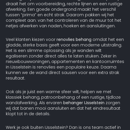
draait het om voorbereiding, rechte lijnen en een rustige
afwerking. Een goede ondergrond maakt het verschil
tussen “prima” en echt strak. Daarom pakken wij het
compleet aan: van het controleren van de muur tot het
netjes afwerken van naden, hoeken en aansluitingen.
Veel klanten kiezen voor
renovlies behang
omdat het een
gladde, sterke basis geeft voor een moderne uitstraling.
Het is een slimme oplossing als je wanden wilt
egaliseren zonder direct alles te laten stuken. Zeker in
nieuwbouwwoningen, appartementen en kantoorruimtes
in IJsselstein is renovlies een populaire keuze. Daarna
kunnen we de wand direct sausen voor een extra strak
resultaat.
Ook als je juist een warme sfeer wilt, helpen we met
klassiek behang, patroonbehang of een rustige, tijdloze
wandafwerking. Als ervaren
behanger IJsselstein
zorgen
wij dat banen mooi aansluiten en dat het eindresultaat
klopt tot in de details.
Werk je ook buiten IJsselstein? Dan is ons team actief in