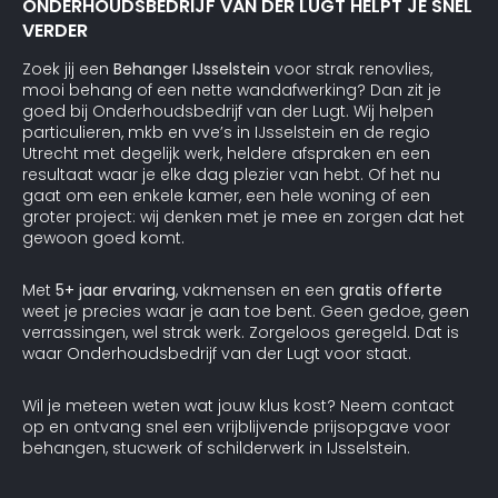
ONDERHOUDSBEDRIJF VAN DER LUGT HELPT JE SNEL
VERDER
Zoek jij een
Behanger IJsselstein
voor strak renovlies,
mooi behang of een nette wandafwerking? Dan zit je
goed bij Onderhoudsbedrijf van der Lugt. Wij helpen
particulieren, mkb en vve’s in IJsselstein en de regio
Utrecht met degelijk werk, heldere afspraken en een
resultaat waar je elke dag plezier van hebt. Of het nu
gaat om een enkele kamer, een hele woning of een
groter project: wij denken met je mee en zorgen dat het
gewoon goed komt.
Met
5+ jaar ervaring
, vakmensen en een
gratis offerte
weet je precies waar je aan toe bent. Geen gedoe, geen
verrassingen, wel strak werk. Zorgeloos geregeld. Dat is
waar Onderhoudsbedrijf van der Lugt voor staat.
Wil je meteen weten wat jouw klus kost? Neem contact
op en ontvang snel een vrijblijvende prijsopgave voor
behangen, stucwerk of schilderwerk in IJsselstein.