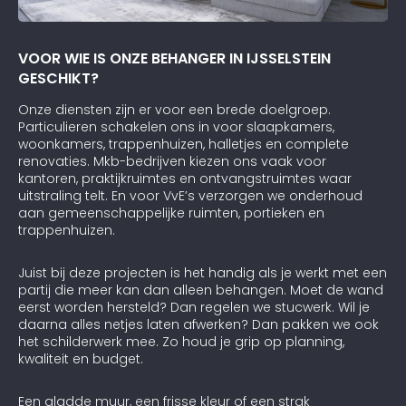
VOOR WIE IS ONZE BEHANGER IN IJSSELSTEIN
GESCHIKT?
Onze diensten zijn er voor een brede doelgroep.
Particulieren schakelen ons in voor slaapkamers,
woonkamers, trappenhuizen, halletjes en complete
renovaties. Mkb-bedrijven kiezen ons vaak voor
kantoren, praktijkruimtes en ontvangstruimtes waar
uitstraling telt. En voor VvE’s verzorgen we onderhoud
aan gemeenschappelijke ruimten, portieken en
trappenhuizen.
Juist bij deze projecten is het handig als je werkt met een
partij die meer kan dan alleen behangen. Moet de wand
eerst worden hersteld? Dan regelen we stucwerk. Wil je
daarna alles netjes laten afwerken? Dan pakken we ook
het schilderwerk mee. Zo houd je grip op planning,
kwaliteit en budget.
Een gladde muur, een frisse kleur of een strak