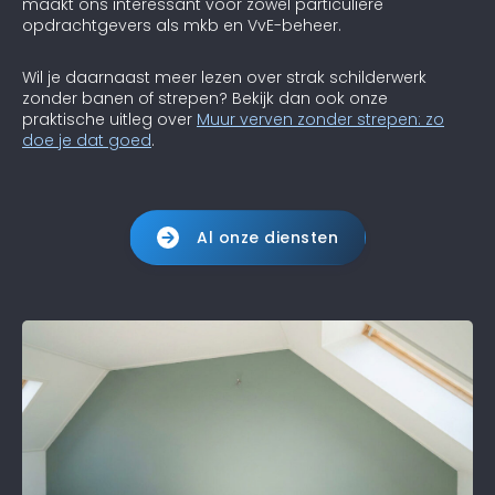
maakt ons interessant voor zowel particuliere
opdrachtgevers als mkb en VvE-beheer.
Wil je daarnaast meer lezen over strak schilderwerk
zonder banen of strepen? Bekijk dan ook onze
praktische uitleg over
Muur verven zonder strepen: zo
doe je dat goed
.
Al onze diensten