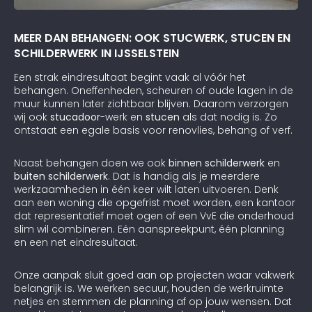
MEER DAN BEHANGEN: OOK STUCWERK, STUCEN EN
SCHILDERWERK IN IJSSELSTEIN
Een strak eindresultaat begint vaak al vóór het
behangen. Oneffenheden, scheuren of oude lagen in de
muur kunnen later zichtbaar blijven. Daarom verzorgen
wij ook
stucadoor
-werk en
stucen
als dat nodig is. Zo
ontstaat een egale basis voor renovlies, behang of verf.
Naast behangen doen we ook
binnen schilderwerk
en
buiten schilderwerk
. Dat is handig als je meerdere
werkzaamheden in één keer wilt laten uitvoeren. Denk
aan een woning die opgefrist moet worden, een kantoor
dat representatief moet ogen of een VvE die onderhoud
slim wil combineren. Eén aanspreekpunt, één planning
en een net eindresultaat.
Onze aanpak sluit goed aan op projecten waar vakwerk
belangrijk is. We werken secuur, houden de werkruimte
netjes en stemmen de planning af op jouw wensen. Dat