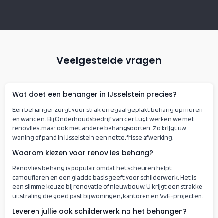
Veelgestelde vragen
Wat doet een behanger in IJsselstein precies?
Een behanger zorgt voor strak en egaal geplakt behang op muren
en wanden. Bij Onderhoudsbedrijf van der Lugt werken we met
renovlies, maar ook met andere behangsoorten. Zo krijgt uw
woning of pand in IJsselstein een nette, frisse afwerking.
Waarom kiezen voor renovlies behang?
Renovlies behang is populair omdat het scheuren helpt
camoufleren en een gladde basis geeft voor schilderwerk. Het is
een slimme keuze bij renovatie of nieuwbouw. U krijgt een strakke
uitstraling die goed past bij woningen, kantoren en VvE-projecten.
Leveren jullie ook schilderwerk na het behangen?