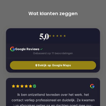
Wat klanten zeggen
5,0
★★★★★
Google Reviews
✓
Gebaseerd op 11 beoordelingen
Bekijk op Google Maps
Ik ben ontzettend tevreden over het werk. het
contact verliep professioneel en duidelijk. Ze kwamen
hun afspraken netjes na en dachten goed mee over