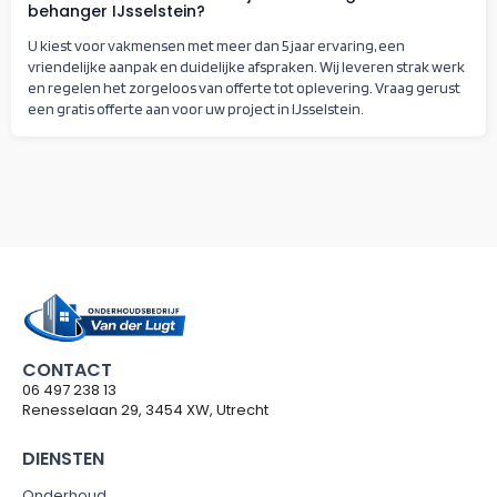
behanger IJsselstein?
U kiest voor vakmensen met meer dan 5 jaar ervaring, een
vriendelijke aanpak en duidelijke afspraken. Wij leveren strak werk
en regelen het zorgeloos van offerte tot oplevering. Vraag gerust
een gratis offerte aan voor uw project in IJsselstein.
CONTACT
06 497 238 13
Renesselaan 29, 3454 XW, Utrecht
DIENSTEN
Onderhoud