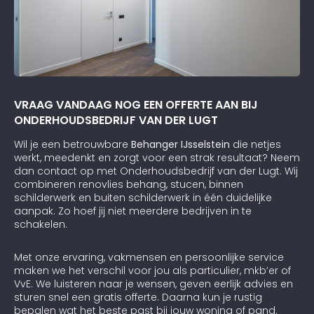
VRAAG VANDAAG NOG EEN OFFERTE AAN BIJ
ONDERHOUDSBEDRIJF VAN DER LUGT
Wil je een betrouwbare
Behanger IJsselstein
die netjes
werkt, meedenkt en zorgt voor een strak resultaat? Neem
dan contact op met Onderhoudsbedrijf van der Lugt. Wij
combineren renovlies behang, stucen, binnen
schilderwerk en buiten schilderwerk in één duidelijke
aanpak. Zo hoef jij niet meerdere bedrijven in te
schakelen.
Met onze ervaring, vakmensen en persoonlijke service
maken we het verschil voor jou als particulier, mkb’er of
VvE. We luisteren naar je wensen, geven eerlijk advies en
sturen snel een gratis offerte. Daarna kun je rustig
bepalen wat het beste past bij jouw woning of pand.