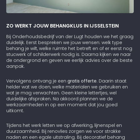
ZO WERKT JOUW BEHANGKLUS IN IJSSELSTEIN
Bij Onderhoudsbedrijf van der Lugt houden we het graag
duidelijk. Eerst bespreken we jouw wensen: welk type
behang je wilt, welke ruimte het betreft en of er eerst nog
stucwerk of schilderwerk nodig is. Daarna kijken we naar
de ondergrond en geven we eerlijk advies over de beste
aanpak.
Vervolgens ontvang je een
gratis offerte
. Daarin staat
helder wat we doen, welke materialen we gebruiken en
wat je mag verwachten. Geen kleine lettertjes, wel
duidelijke afspraken. Na akkoord plannen we de
werkzaamheden in op een moment dat jou goed
uitkomt.
Tijdens het werk letten we op afwerking, lijnenspel en
duurzaamheid. Bij renovlies zorgen we voor strakke
naden en een egale uitstraling. Bij decoratief behang