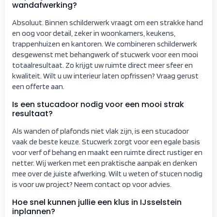
wandafwerking?
Absoluut. Binnen schilderwerk vraagt om een strakke hand
en oog voor detail, zeker in woonkamers, keukens,
trappenhuizen en kantoren. We combineren schilderwerk
desgewenst met behangwerk of stucwerk voor een mooi
totaalresultaat. Zo krijgt uw ruimte direct meer sfeer en
kwaliteit. Wilt u uw interieur laten opfrissen? Vraag gerust
een offerte aan.
Is een stucadoor nodig voor een mooi strak
resultaat?
Als wanden of plafonds niet vlak zijn, is een stucadoor
vaak de beste keuze. Stucwerk zorgt voor een egale basis
voor verf of behang en maakt een ruimte direct rustiger en
netter. Wij werken met een praktische aanpak en denken
mee over de juiste afwerking. Wilt u weten of stucen nodig
is voor uw project? Neem contact op voor advies.
Hoe snel kunnen jullie een klus in IJsselstein
inplannen?