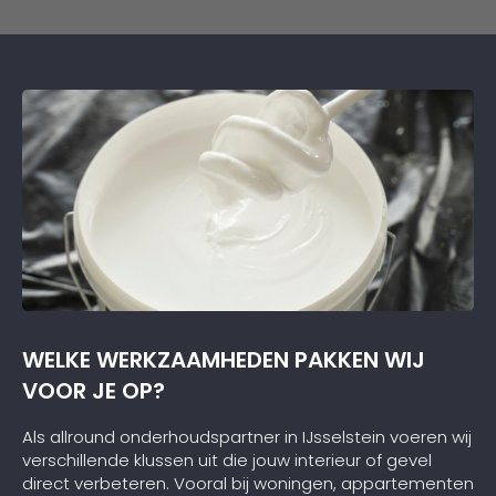
Kortom, een betrouwbaar en vakkundig
schildersbedrijf dat ik zeker zou aanbevelen!
WELKE WERKZAAMHEDEN PAKKEN WIJ
VOOR JE OP?
Als allround onderhoudspartner in IJsselstein voeren wij
verschillende klussen uit die jouw interieur of gevel
direct verbeteren. Vooral bij woningen, appartementen