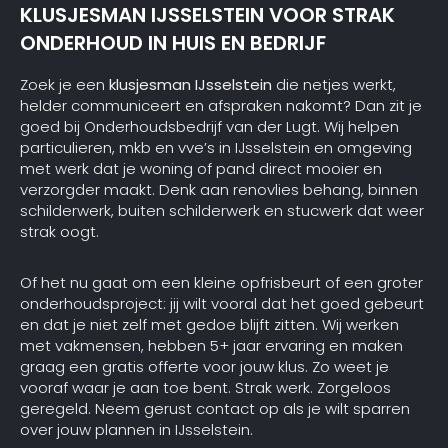
KLUSJESMAN IJSSELSTEIN VOOR STRAK
ONDERHOUD IN HUIS EN BEDRIJF
Zoek je een
klusjesman IJsselstein
die netjes werkt,
helder communiceert en afspraken nakomt? Dan zit je
goed bij Onderhoudsbedrijf van der Lugt. Wij helpen
particulieren, mkb en vve’s in IJsselstein en omgeving
met werk dat je woning of pand direct mooier en
verzorgder maakt. Denk aan renovlies behang, binnen
schilderwerk, buiten schilderwerk en stucwerk dat weer
strak oogt.
Of het nu gaat om een kleine opfrisbeurt of een groter
onderhoudsproject: jij wilt vooral dat het goed gebeurt
en dat je niet zelf met gedoe blijft zitten. Wij werken
met vakmensen, hebben 5+ jaar ervaring en maken
graag een gratis offerte voor jouw klus. Zo weet je
vooraf waar je aan toe bent. Strak werk. Zorgeloos
geregeld. Neem gerust contact op als je wilt sparren
over jouw plannen in IJsselstein.