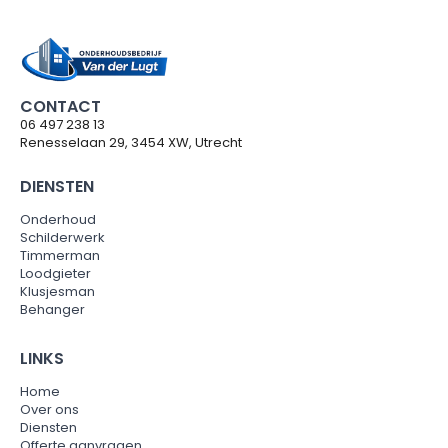
CONTACT
06 497 238 13
Renesselaan 29, 3454 XW, Utrecht
DIENSTEN
Onderhoud
Schilderwerk
Timmerman
Loodgieter
Klusjesman
Behanger
LINKS
Home
Over ons
Diensten
Offerte aanvragen