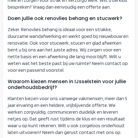
mee en zorgen voor strak en verzorgd werk. Wilt u uw klus
bespreken? Vraag dan eenvoudig een offerte aan.
Doen jullie ook renovlies behang en stucwerk?
Zeker. Renovlies behang is ideaal voor een strakke,
duurzame wandafwerking en werkt goed bij nieuwbouw en
renovatie. Ook voor stucwerk, stucen en glad afwerken
bent u bij ons aan het juiste adres. Wij zorgen voor een
nette basis en een afwerking die lang mooi blijft. Wilt u
weten wat het beste past bij uw ruimte? Neem contact op
voor een passend voorstel.
Waarom kiezen mensen in IJsselstein voor jullie
onderhoudsbedrijf?
Klanten kiezen voor ons vanwege vakmensen, meer dan 5
jaar ervaring en een heldere, vrijblijvende offerte. We
werken zorgvuldig, communiceren duidelijk en leveren
netjes op. Dat geeft rust tijdens de klus en een resultaat
waar u op kunt rekenen. Wilt u ook zorgeloos onderhoud
laten uitvoeren? Neem dan gerust contact met ons op.