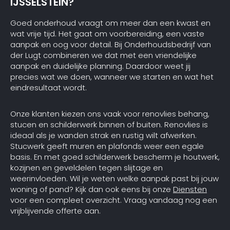
IJSSELSTEIN?
Goed onderhoud vraagt om meer dan een kwast en
wat vrije tijd. Het gaat om voorbereiding, een vaste
aanpak en oog voor detail. Bij Onderhoudsbedrijf van
der Lugt combineren we dat met een vriendelijke
aanpak en duidelijke planning. Daardoor weet jij
precies wat we doen, wanneer we starten en wat het
eindresultaat wordt.
Onze klanten kiezen ons vaak voor renovlies behang,
stucen en schilderwerk binnen of buiten. Renovlies is
ideaal als je wanden strak en rustig wilt afwerken.
Stucwerk geeft muren en plafonds weer een egale
basis. En met goed schilderwerk bescherm je houtwerk,
kozijnen en geveldelen tegen slijtage en
weerinvloeden. Wil je weten welke aanpak past bij jouw
woning of pand? Kijk dan ook eens bij onze
Diensten
voor een compleet overzicht. Vraag vandaag nog een
vrijblijvende offerte aan.