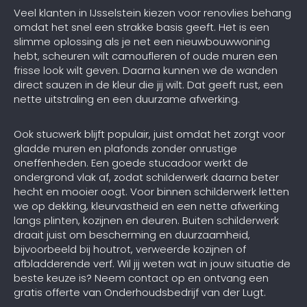
Veel klanten in IJsselstein kiezen voor renovlies behang
omdat het snel een strakke basis geeft. Het is een
slimme oplossing als je net een nieuwbouwwoning
hebt, scheuren wilt camoufleren of oude muren een
frisse look wilt geven. Daarna kunnen we de wanden
direct sauzen in de kleur die jij wilt. Dat geeft rust, een
nette uitstraling en een duurzame afwerking.
Ook stucwerk blijft populair, juist omdat het zorgt voor
gladde muren en plafonds zonder onrustige
oneffenheden. Een goede stucadoor werkt de
ondergrond vlak af, zodat schilderwerk daarna beter
hecht en mooier oogt. Voor binnen schilderwerk letten
we op dekking, kleurvastheid en een nette afwerking
langs plinten, kozijnen en deuren. Buiten schilderwerk
draait juist om bescherming en duurzaamheid,
bijvoorbeeld bij houtrot, verweerde kozijnen of
afbladderende verf. Wil jij weten wat in jouw situatie de
beste keuze is? Neem contact op en ontvang een
gratis offerte van Onderhoudsbedrijf van der Lugt.