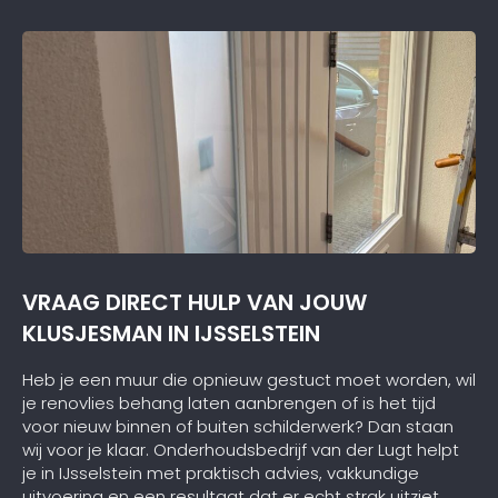
VRAAG DIRECT HULP VAN JOUW
KLUSJESMAN IN IJSSELSTEIN
Heb je een muur die opnieuw gestuct moet worden, wil
je renovlies behang laten aanbrengen of is het tijd
voor nieuw binnen of buiten schilderwerk? Dan staan
wij voor je klaar. Onderhoudsbedrijf van der Lugt helpt
je in IJsselstein met praktisch advies, vakkundige
uitvoering en een resultaat dat er echt strak uitziet.