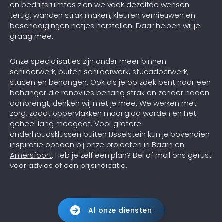
en bedrijfsruimtes zien we vaak dezelfde wensen
terug: wanden strak maken, kleuren vernieuwen en
beschadigingen netjes herstellen. Daar helpen wij je
graag mee.
Onze specialisaties zijn onder meer binnen
schilderwerk, buiten schilderwerk, stucadoorwerk,
stucen en behangen. Ook als je op zoek bent naar een
behanger die renovlies behang strak en zonder naden
aanbrengt, denken wij met je mee. We werken met
zorg, zodat oppervlakken mooi glad worden en het
geheel lang meegaat. Voor grotere
onderhoudsklussen buiten IJsselstein kun je bovendien
inspiratie opdoen bij onze projecten in
Baarn
en
Amersfoort
. Heb je zelf een plan? Bel of mail ons gerust
voor advies of een prijsindicatie.
Al onze diensten