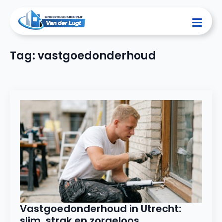
Tag:
vastgoedonderhoud
Vastgoedonderhoud in Utrecht:
slim, strak en zorgeloos