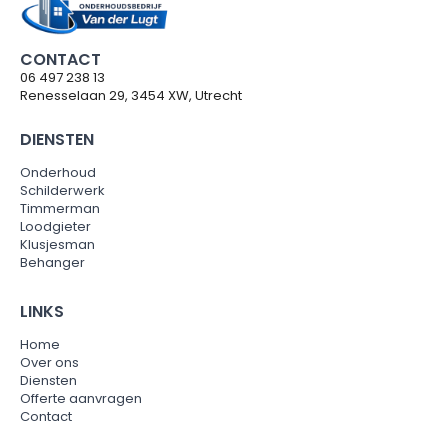
CONTACT
06 497 238 13
Renesselaan 29, 3454 XW, Utrecht
DIENSTEN
Onderhoud
Schilderwerk
Timmerman
Loodgieter
Klusjesman
Behanger
LINKS
Home
Over ons
Diensten
Offerte aanvragen
Contact