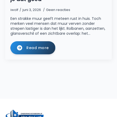
iwolf
juni 3, 2026
Geen reacties
Een strakke muur geeft meteen rust in huis. Toch
merken veel mensen dat muur verven zonder
strepen lastiger is dan het lijkt. Rolbanen, aanzetten,
glansverschil of een zichtbare overlap: het…
Read more