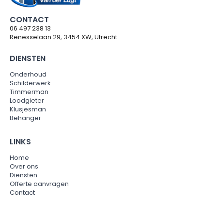
CONTACT
06 497 238 13
Renesselaan 29, 3454 XW, Utrecht
DIENSTEN
Onderhoud
Schilderwerk
Timmerman
Loodgieter
Klusjesman
Behanger
LINKS
Home
Over ons
Diensten
Offerte aanvragen
Contact