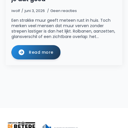
iwolf
juni 3, 2026
Geen reacties
Een strakke muur geeft meteen rust in huis. Toch
merken veel mensen dat muur verven zonder
strepen lastiger is dan het lijkt. Rolbanen, aanzetten,
glansverschil of een zichtbare overlap: het…
Read more