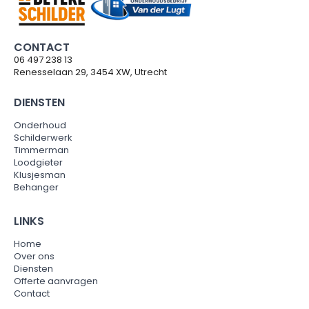
CONTACT
06 497 238 13
Renesselaan 29, 3454 XW, Utrecht
DIENSTEN
Onderhoud
Schilderwerk
Timmerman
Loodgieter
Klusjesman
Behanger
LINKS
Home
Over ons
Diensten
Offerte aanvragen
Contact