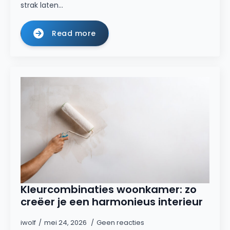
strak laten…
Read more
Kleurcombinaties woonkamer: zo
creëer je een harmonieus interieur
iwolf
mei 24, 2026
Geen reacties