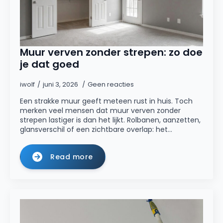
Muur verven zonder strepen: zo doe
je dat goed
iwolf
juni 3, 2026
Geen reacties
Een strakke muur geeft meteen rust in huis. Toch
merken veel mensen dat muur verven zonder
strepen lastiger is dan het lijkt. Rolbanen, aanzetten,
glansverschil of een zichtbare overlap: het…
Read more