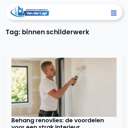
Tag:
binnen schilderwerk
Behang renovlies: de voordelen
voor een strak interieur