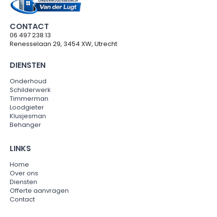
CONTACT
06 497 238 13
Renesselaan 29, 3454 XW, Utrecht
DIENSTEN
Onderhoud
Schilderwerk
Timmerman
Loodgieter
Klusjesman
Behanger
LINKS
Home
Over ons
Diensten
Offerte aanvragen
Contact