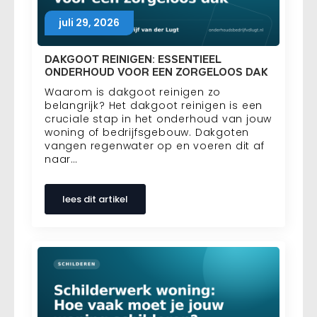
juli 29, 2026
DAKGOOT REINIGEN: ESSENTIEEL
ONDERHOUD VOOR EEN ZORGELOOS DAK
Waarom is dakgoot reinigen zo
belangrijk? Het dakgoot reinigen is een
cruciale stap in het onderhoud van jouw
woning of bedrijfsgebouw. Dakgoten
vangen regenwater op en voeren dit af
naar…
lees dit artikel