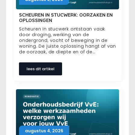
SCHEUREN IN STUCWERK: OORZAKEN EN
OPLOSSINGEN
Scheuren in stucwerk ontstaan vaak
door droging, werking van de
ondergrond, vocht of beweging in de
woning. De juiste oplossing hangt af van
de oorzaak, de diepte en of de…
lees dit artikel
augustus 4, 2026