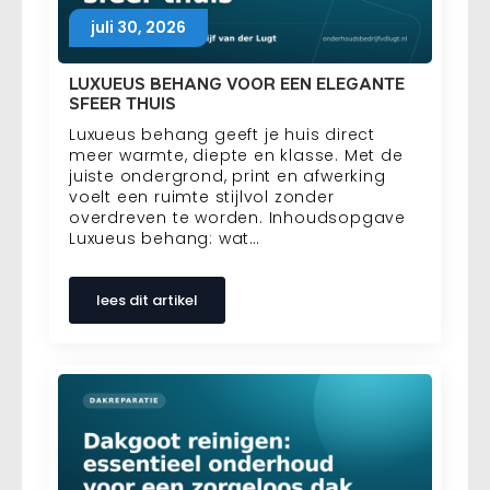
juli 30, 2026
LUXUEUS BEHANG VOOR EEN ELEGANTE
SFEER THUIS
Luxueus behang geeft je huis direct
meer warmte, diepte en klasse. Met de
juiste ondergrond, print en afwerking
voelt een ruimte stijlvol zonder
overdreven te worden. Inhoudsopgave
Luxueus behang: wat…
lees dit artikel