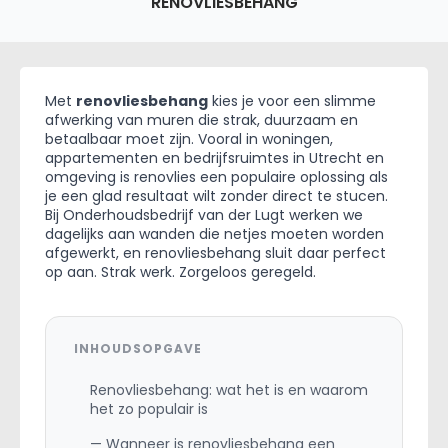
RENOVLIESBEHANG
Met
renovliesbehang
kies je voor een slimme
afwerking van muren die strak, duurzaam en
betaalbaar moet zijn. Vooral in woningen,
appartementen en bedrijfsruimtes in Utrecht en
omgeving is renovlies een populaire oplossing als
je een glad resultaat wilt zonder direct te stucen.
Bij Onderhoudsbedrijf van der Lugt werken we
dagelijks aan wanden die netjes moeten worden
afgewerkt, en renovliesbehang sluit daar perfect
op aan. Strak werk. Zorgeloos geregeld.
INHOUDSOPGAVE
Renovliesbehang: wat het is en waarom
het zo populair is
— Wanneer is renovliesbehang een