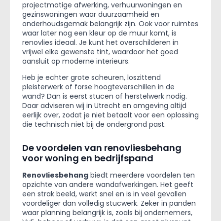
projectmatige afwerking, verhuurwoningen en
gezinswoningen waar duurzaamheid en
onderhoudsgemak belangrijk zijn. Ook voor ruimtes
waar later nog een kleur op de muur komt, is
renovlies ideaal. Je kunt het overschilderen in
vrijwel elke gewenste tint, waardoor het goed
aansluit op moderne interieurs.
Heb je echter grote scheuren, loszittend
pleisterwerk of forse hoogteverschillen in de
wand? Dan is eerst stucen of herstelwerk nodig.
Daar adviseren wij in Utrecht en omgeving altijd
eerlijk over, zodat je niet betaalt voor een oplossing
die technisch niet bij de ondergrond past.
De voordelen van renovliesbehang
voor woning en bedrijfspand
Renovliesbehang
biedt meerdere voordelen ten
opzichte van andere wandafwerkingen. Het geeft
een strak beeld, werkt snel en is in veel gevallen
voordeliger dan volledig stucwerk. Zeker in panden
waar planning belangrijk is, zoals bij ondernemers,