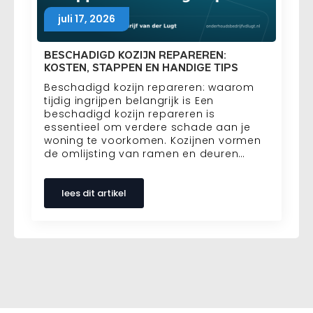
juli 17, 2026
BESCHADIGD KOZIJN REPAREREN:
KOSTEN, STAPPEN EN HANDIGE TIPS
Beschadigd kozijn repareren: waarom
tijdig ingrijpen belangrijk is Een
beschadigd kozijn repareren is
essentieel om verdere schade aan je
woning te voorkomen. Kozijnen vormen
de omlijsting van ramen en deuren…
lees dit artikel