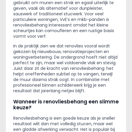
gebruikt om muren een strak en egaal uiterlijk te
geven, vaak als alternatief voor dunpleister,
sauswerk of traditioneel stucwerk. Voor veel
particuliere woningen, VvE’s en mkb-panden is
renovliesbehang interessant omdat het kleine
scheurtjes kan camoufleren en een rustige basis
vormt voor verf.
In de praktijk zien we dat renovlies vooral wordt
gekozen bij nieuwbouw, renovatieprojecten en
woningverbetering. De ondergrond hoeft niet altijd
perfect te zijn, maar wel voldoende vlak en stevig.
Juist daar zit de kracht van renovliesbehang: het
helpt oneffenheden subtiel op te vangen, terwijl
de muur daarna strak oogt. In combinatie met
professioneel binnen schilderwerk krijg je een
resultaat dat jarenlang netjes blijft.
Wanneer is renovliesbehang een slimme
keuze?
Renovliesbehang is een goede keuze als je sneller
resultaat wilt dan met volledig stucen, maar wel
een gladde afwerking verwacht. Het is populair bij