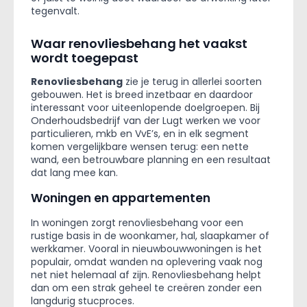
tegenvalt.
Waar renovliesbehang het vaakst
wordt toegepast
Renovliesbehang
zie je terug in allerlei soorten
gebouwen. Het is breed inzetbaar en daardoor
interessant voor uiteenlopende doelgroepen. Bij
Onderhoudsbedrijf van der Lugt werken we voor
particulieren, mkb en VvE’s, en in elk segment
komen vergelijkbare wensen terug: een nette
wand, een betrouwbare planning en een resultaat
dat lang mee kan.
Woningen en appartementen
In woningen zorgt renovliesbehang voor een
rustige basis in de woonkamer, hal, slaapkamer of
werkkamer. Vooral in nieuwbouwwoningen is het
populair, omdat wanden na oplevering vaak nog
net niet helemaal af zijn. Renovliesbehang helpt
dan om een strak geheel te creëren zonder een
langdurig stucproces.