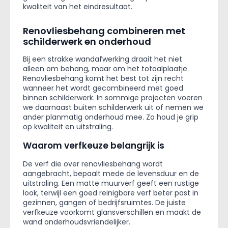
kwaliteit van het eindresultaat.
Renovliesbehang combineren met
schilderwerk en onderhoud
Bij een strakke wandafwerking draait het niet
alleen om behang, maar om het totaalplaatje.
Renovliesbehang komt het best tot zijn recht
wanneer het wordt gecombineerd met goed
binnen schilderwerk. In sommige projecten voeren
we daarnaast buiten schilderwerk uit of nemen we
ander planmatig onderhoud mee. Zo houd je grip
op kwaliteit en uitstraling.
Waarom verfkeuze belangrijk is
De verf die over renovliesbehang wordt
aangebracht, bepaalt mede de levensduur en de
uitstraling. Een matte muurverf geeft een rustige
look, terwijl een goed reinigbare verf beter past in
gezinnen, gangen of bedrijfsruimtes. De juiste
verfkeuze voorkomt glansverschillen en maakt de
wand onderhoudsvriendelijker.