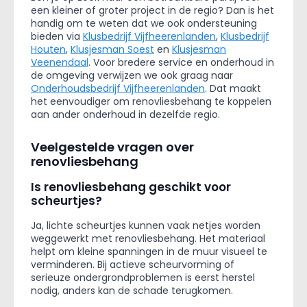
een kleiner of groter project in de regio? Dan is het
handig om te weten dat we ook ondersteuning
bieden via
Klusbedrijf Vijfheerenlanden
,
Klusbedrijf
Houten
,
Klusjesman Soest
en
Klusjesman
Veenendaal
. Voor bredere service en onderhoud in
de omgeving verwijzen we ook graag naar
Onderhoudsbedrijf Vijfheerenlanden
. Dat maakt
het eenvoudiger om renovliesbehang te koppelen
aan ander onderhoud in dezelfde regio.
Veelgestelde vragen over
renovliesbehang
Is renovliesbehang geschikt voor
scheurtjes?
Ja, lichte scheurtjes kunnen vaak netjes worden
weggewerkt met renovliesbehang. Het materiaal
helpt om kleine spanningen in de muur visueel te
verminderen. Bij actieve scheurvorming of
serieuze ondergrondproblemen is eerst herstel
nodig, anders kan de schade terugkomen.