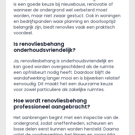
is een goede keuze bij nieuwbouw, renovatie of
wanneer de ondergrond wel verbeterd moet
worden, maar niet zwaar gestuct. Ook in woningen
en bedrijfspanden waar planning en doorlooptijd
belangrijk zijn, biedt renovlies vaak een praktisch
voordeel.
Is renovliesbehang
onderhoudsvriendelijk?
Ja, renovliesbehang is onderhoudsvriendelijk en
kan goed worden overgeschilderd als de ruimte
een opfrisbeurt nodig heeft. Daardoor blijft de
wandafwerking langer mooi en is bijwerken relatief
eenvoudig. Dit maakt het een duurzame keuze
voor zowel particuliere als zakelijke ruimtes.
Hoe wordt renovliesbehang
professioneel aangebracht?
Het aanbrengen begint met een inspectie van de
ondergrond, zodat oneffenheden, scheuren en
losse delen eerst kunnen worden hersteld. Daarna
volgt de voorbewerking, het lijmen en zorgvuldig