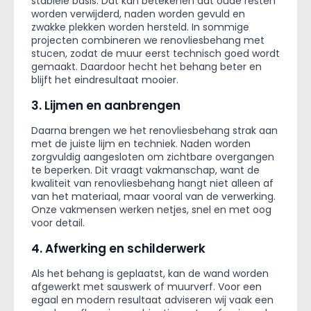
stabiele basis. Dat kan betekenen dat oude resten
worden verwijderd, naden worden gevuld en
zwakke plekken worden hersteld. In sommige
projecten combineren we renovliesbehang met
stucen, zodat de muur eerst technisch goed wordt
gemaakt. Daardoor hecht het behang beter en
blijft het eindresultaat mooier.
3. Lijmen en aanbrengen
Daarna brengen we het renovliesbehang strak aan
met de juiste lijm en techniek. Naden worden
zorgvuldig aangesloten om zichtbare overgangen
te beperken. Dit vraagt vakmanschap, want de
kwaliteit van renovliesbehang hangt niet alleen af
van het materiaal, maar vooral van de verwerking.
Onze vakmensen werken netjes, snel en met oog
voor detail.
4. Afwerking en schilderwerk
Als het behang is geplaatst, kan de wand worden
afgewerkt met sauswerk of muurverf. Voor een
egaal en modern resultaat adviseren wij vaak een