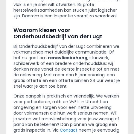
vlak is en je snel wilt afwerken. Bij grote
herstelwerkzaamheden kan stucen juist logischer
zijn. Daarom is een inspectie vooraf zo waardevol.
Waarom kiezen voor
Onderhoudsbedrijf van der Lugt
Bij Onderhoudsbedrijf van der Lugt combineren we
vakmanschap met duidelijke communicatie. Of
het nu gaat om
renovliesbehang
, stucwerk,
schilderwerk of een bredere onderhoudsklus: wij
denken mee vanaf de eerste inspectie tot en met
de oplevering. Met meer dan 5 jaar ervaring, een
gratis offerte en een offerte binnen 24 uur weet je
snel waar je aan toe bent.
Onze aanpak is praktisch en vriendelijk. We werken
voor particulieren, mkb en VvE’s in Utrecht en
omgeving en zorgen voor een nette uitvoering
door vakmensen die hun werk serieus nemen. Wil
je weten wat renovliesbehang voor jouw woning of
pand kan betekenen? Dan plannen we graag een
gratis inspectie in. Via
Contact
neem je eenvoudig