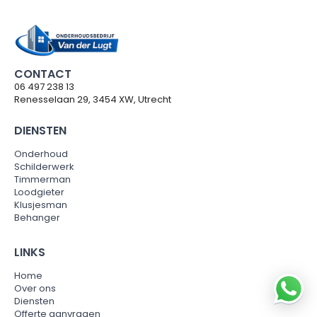
CONTACT
06 497 238 13
Renesselaan 29, 3454 XW, Utrecht
DIENSTEN
Onderhoud
Schilderwerk
Timmerman
Loodgieter
Klusjesman
Behanger
LINKS
Home
Over ons
Diensten
Offerte aanvragen