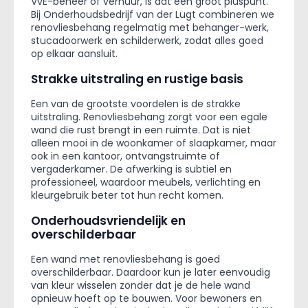
VvE-beheer of verhuur, is dat een groot pluspunt.
Bij Onderhoudsbedrijf van der Lugt combineren we
renovliesbehang regelmatig met behanger-werk,
stucadoorwerk en schilderwerk, zodat alles goed
op elkaar aansluit.
Strakke uitstraling en rustige basis
Een van de grootste voordelen is de strakke
uitstraling. Renovliesbehang zorgt voor een egale
wand die rust brengt in een ruimte. Dat is niet
alleen mooi in de woonkamer of slaapkamer, maar
ook in een kantoor, ontvangstruimte of
vergaderkamer. De afwerking is subtiel en
professioneel, waardoor meubels, verlichting en
kleurgebruik beter tot hun recht komen.
Onderhoudsvriendelijk en
overschilderbaar
Een wand met renovliesbehang is goed
overschilderbaar. Daardoor kun je later eenvoudig
van kleur wisselen zonder dat je de hele wand
opnieuw hoeft op te bouwen. Voor bewoners en