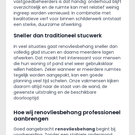
vastgoedbeheerders is dat handig: onderhoud blijft
overzichtelijk en de ruimte kan met relatief weinig
ingreep worden vernieuwd. In combinatie met
kwalitatieve verf voor binnen schilderwerk ontstaat
een sterke, duurzame afwerking.
Sneller dan traditioneel stucwerk
In veel situaties gaat renovliesbehang sneller dan
volledig glad stucen en daarna meerdere lagen
afwerken. Dat maakt het interessant voor mensen
die hun woning of pand snel weer gebruiksklaar
willen hebben. Zeker wanneer er meerdere ruimtes
tegelijk worden aangepakt, kan een goede
planning veel tijd schelen. Onze vakmensen kijken
daarom altijd naar de staat van de wand, de
gewenste uitstraling en de beschikbare
doorlooptijd.
Hoe wij renovliesbehang professioneel
aanbrengen
Goed aangebracht
renovliesbehang
begint bij
voorbereiding. Zonder een stabiele ondergrond