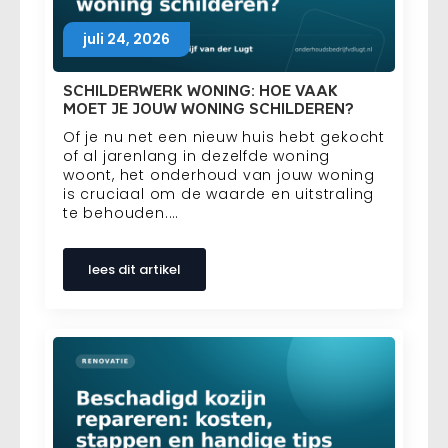
juli 24, 2026
SCHILDERWERK WONING: HOE VAAK
MOET JE JOUW WONING SCHILDEREN?
Of je nu net een nieuw huis hebt gekocht
of al jarenlang in dezelfde woning
woont, het onderhoud van jouw woning
is cruciaal om de waarde en uitstraling
te behouden.…
lees dit artikel