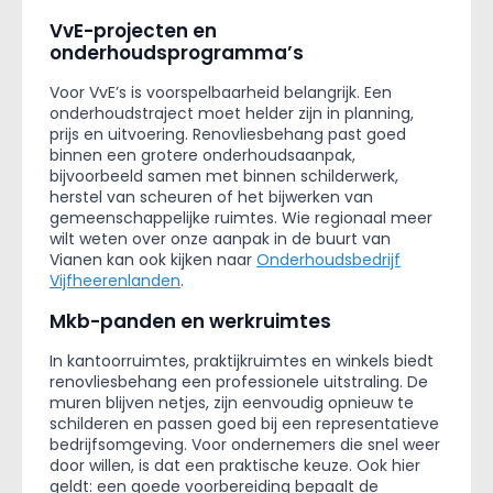
VvE-projecten en
onderhoudsprogramma’s
Voor VvE’s is voorspelbaarheid belangrijk. Een
onderhoudstraject moet helder zijn in planning,
prijs en uitvoering. Renovliesbehang past goed
binnen een grotere onderhoudsaanpak,
bijvoorbeeld samen met binnen schilderwerk,
herstel van scheuren of het bijwerken van
gemeenschappelijke ruimtes. Wie regionaal meer
wilt weten over onze aanpak in de buurt van
Vianen kan ook kijken naar
Onderhoudsbedrijf
Vijfheerenlanden
.
Mkb-panden en werkruimtes
In kantoorruimtes, praktijkruimtes en winkels biedt
renovliesbehang een professionele uitstraling. De
muren blijven netjes, zijn eenvoudig opnieuw te
schilderen en passen goed bij een representatieve
bedrijfsomgeving. Voor ondernemers die snel weer
door willen, is dat een praktische keuze. Ook hier
geldt: een goede voorbereiding bepaalt de