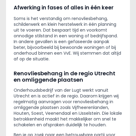
Afwerking in fases of alles in één keer
Soms is het verstandig om renovliesbehang,
schilderwerk en klein herstelwerk in één planning
uit te voeren. Dat bespaart tijd en voorkomt
onnodige stilstand in een woning of bedrijfspand.
In andere gevallen is een gefaseerde aanpak
beter, bijvoorbeeld bij bewoonde woningen of bij
onderhoud binnen een VvE. Wij stemmen dat altijd
af op de situatie.
Renovliesbehang in de regio Utrecht
en omliggende plaatsen
Onderhoudsbedrijf van der Lugt werkt vanuit
Utrecht en is actief in de regio. Daarom krijgen wij
regelmatig aanvragen voor renovliesbehang in
omliggende plaatsen zoals Vijfheerenlanden,
Houten, Soest, Veenendaal en IJsselstein. Die lokale
betrokkenheid maakt het makkelijker om snel te
schakelen en afspraken duidelijk te houden.
Ben je op zoek naar een betrouwbare partij voor