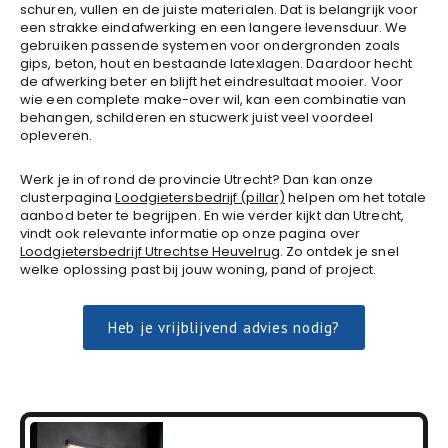
schuren, vullen en de juiste materialen. Dat is belangrijk voor
een strakke eindafwerking en een langere levensduur. We
gebruiken passende systemen voor ondergronden zoals
gips, beton, hout en bestaande latexlagen. Daardoor hecht
de afwerking beter en blijft het eindresultaat mooier. Voor
wie een complete make-over wil, kan een combinatie van
behangen, schilderen en stucwerk juist veel voordeel
opleveren.
Werk je in of rond de provincie Utrecht? Dan kan onze
clusterpagina
Loodgietersbedrijf (pillar)
helpen om het totale
aanbod beter te begrijpen. En wie verder kijkt dan Utrecht,
vindt ook relevante informatie op onze pagina over
Loodgietersbedrijf Utrechtse Heuvelrug
. Zo ontdek je snel
welke oplossing past bij jouw woning, pand of project.
Heb je vrijblijvend advies nodig?