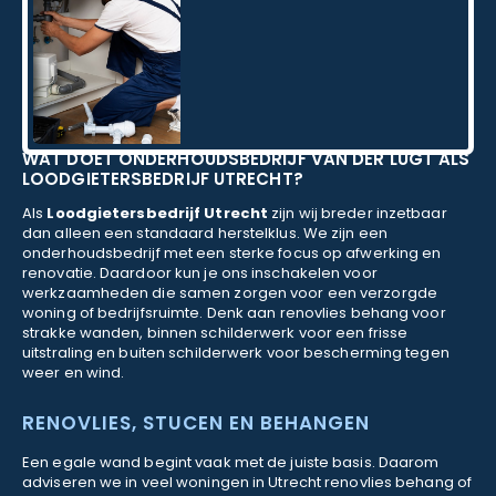
WAT DOET ONDERHOUDSBEDRIJF VAN DER LUGT ALS
LOODGIETERSBEDRIJF UTRECHT?
Als
Loodgietersbedrijf Utrecht
zijn wij breder inzetbaar
dan alleen een standaard herstelklus. We zijn een
onderhoudsbedrijf met een sterke focus op afwerking en
renovatie. Daardoor kun je ons inschakelen voor
werkzaamheden die samen zorgen voor een verzorgde
woning of bedrijfsruimte. Denk aan renovlies behang voor
strakke wanden, binnen schilderwerk voor een frisse
uitstraling en buiten schilderwerk voor bescherming tegen
weer en wind.
RENOVLIES, STUCEN EN BEHANGEN
Een egale wand begint vaak met de juiste basis. Daarom
adviseren we in veel woningen in Utrecht renovlies behang of