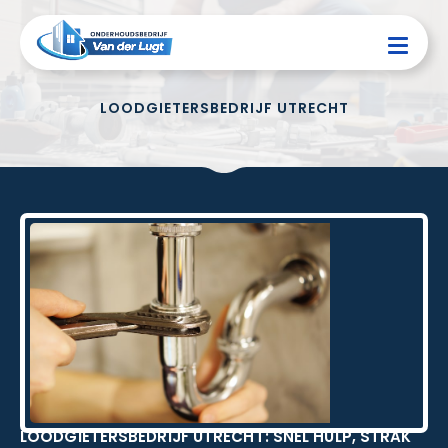
LOODGIETERSBEDRIJF UTRECHT
LOODGIETERSBEDRIJF UTRECHT: SNEL HULP, STRAK