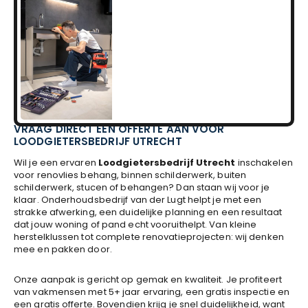
VRAAG DIRECT EEN OFFERTE AAN VOOR
LOODGIETERSBEDRIJF UTRECHT
Wil je een ervaren
Loodgietersbedrijf Utrecht
inschakelen
voor renovlies behang, binnen schilderwerk, buiten
schilderwerk, stucen of behangen? Dan staan wij voor je
klaar. Onderhoudsbedrijf van der Lugt helpt je met een
strakke afwerking, een duidelijke planning en een resultaat
dat jouw woning of pand echt vooruithelpt. Van kleine
herstelklussen tot complete renovatieprojecten: wij denken
mee en pakken door.
Onze aanpak is gericht op gemak en kwaliteit. Je profiteert
van vakmensen met 5+ jaar ervaring, een gratis inspectie en
een gratis offerte. Bovendien krijg je snel duidelijkheid, want