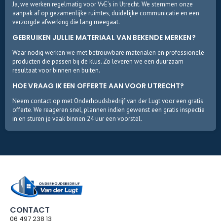
Ja, we werken regelmatig voor VvE’s in Utrecht. We stemmen onze
aanpak af op gezamenlijke ruimtes, duidelijke communicatie en een
verzorgde afwerking die lang meegaat.
GEBRUIKEN JULLIE MATERIAAL VAN BEKENDE MERKEN?
Waar nodig werken we met betrouwbare materialen en professionele
producten die passen bij de klus. Zo leveren we een duurzaam
resultaat voor binnen en buiten.
HOE VRAAG IK EEN OFFERTE AAN VOOR UTRECHT?
Neem contact op met Onderhoudsbedrijf van der Lugt voor een gratis
offerte. We reageren snel, plannen indien gewenst een gratis inspectie
in en sturen je vaak binnen 24 uur een voorstel.
CONTACT
06 497 238 13