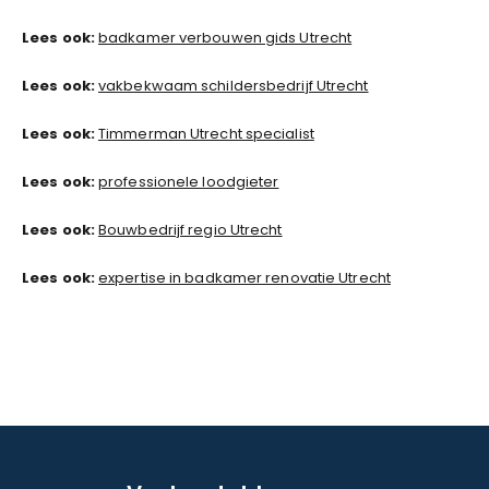
Lees ook:
badkamer verbouwen gids Utrecht
Lees ook:
vakbekwaam schildersbedrijf Utrecht
Lees ook:
Timmerman Utrecht specialist
Lees ook:
professionele loodgieter
Lees ook:
Bouwbedrijf regio Utrecht
Lees ook:
expertise in badkamer renovatie Utrecht