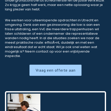
ondergrondcontrole tot scheurherstel en de juiste verfkeuze.
Zo krijg je geen half werk, maar een nette oplossing waar je
lang plezier van hebt.
We werken voor uiteenlopende opdrachten in Utrecht en
omgeving. Denk aan een gezinswoning die toe is aan een
frisse uitstraling, een VvE die meerdere trappenhuizen wil
laten schilderen of een ondernemer die representatieve
wanden nodig heeft. In al die situaties zoeken we naar de
meest praktische route: efficiÃ«nt, duidelijk en met een
eindresultaat dat er echt staat. Wil je ook snel weten wat
mogelijk is? Neem contact op voor een vrijblijvende
inspectie.
Vraag een offerte aan