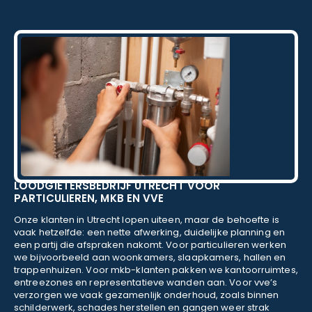
LOODGIETERSBEDRIJF UTRECHT VOOR
PARTICULIEREN, MKB EN VVE
Onze klanten in Utrecht lopen uiteen, maar de behoefte is
vaak hetzelfde: een nette afwerking, duidelijke planning en
een partij die afspraken nakomt. Voor particulieren werken
we bijvoorbeeld aan woonkamers, slaapkamers, hallen en
trappenhuizen. Voor mkb-klanten pakken we kantoorruimtes,
entreezones en representatieve wanden aan. Voor vve’s
verzorgen we vaak gezamenlijk onderhoud, zoals binnen
schilderwerk, schades herstellen en gangen weer strak