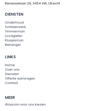
Renesselaan 29, 3454 XW, Utrecht
DIENSTEN
Onderhoud
Schilderwerk
Timmerman
Loodgieter
Klusjesman
Behanger
LINKS
Home
Over ons
Diensten
Offerte aanvragen
Contact
MEER
Waarom voor ons kiezen