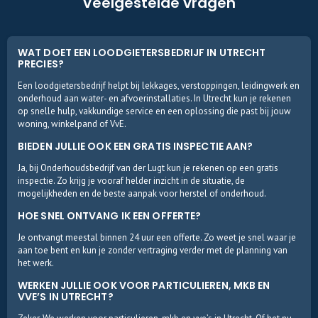
Veelgestelde vragen
WAT DOET EEN LOODGIETERSBEDRIJF IN UTRECHT
PRECIES?
Een loodgietersbedrijf helpt bij lekkages, verstoppingen, leidingwerk en
onderhoud aan water- en afvoerinstallaties. In Utrecht kun je rekenen
op snelle hulp, vakkundige service en een oplossing die past bij jouw
woning, winkelpand of VvE.
BIEDEN JULLIE OOK EEN GRATIS INSPECTIE AAN?
Ja, bij Onderhoudsbedrijf van der Lugt kun je rekenen op een gratis
inspectie. Zo krijg je vooraf helder inzicht in de situatie, de
mogelijkheden en de beste aanpak voor herstel of onderhoud.
HOE SNEL ONTVANG IK EEN OFFERTE?
Je ontvangt meestal binnen 24 uur een offerte. Zo weet je snel waar je
aan toe bent en kun je zonder vertraging verder met de planning van
het werk.
WERKEN JULLIE OOK VOOR PARTICULIEREN, MKB EN
VVE’S IN UTRECHT?