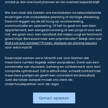
omdat je dan snel kunt plannen en de overlast beperkt blijft.
We zien vaak dat klanten ons inschakelen na teleurstellende
ervaringen met onduidelijke planning of slordige afwerking.
Daarom leggen wij de lat hoog op voorbereiding,
communicatie en oplevering. Of het nu gaat om een klein
appartement, een eengezinswoning of een project voor een
VvE: we gaan voor een resultaat dat netjes oogt en technisch
goed klopt. Benieuwd naar een prijsindicatie? Bekijk dan ook
Wat kost een schilder? Prijzen, stappen en slimme keuzes
voor extra inzicht.
Daarnaast werken we in Utrecht ook voor klanten die
meerdere ruimtes tegelijk willen aanpakken. Denk aan een
combinatie van stucwerk, behang en schilderwerk voor een
complete opfrisbeurt. Dat is efficiÃ«nter, scheelt contact met
meerdere partijen en geeft een consistent eindresultaat.
Juist die totale aanpak maakt ons sterk als
onderhoudspartner voor de regio.
Contact opnemen