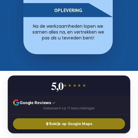
OPLEVERING
Na de werkzaamheden lopen we
samen alles na, en vertrekken we
pas als u tevreden bent!
5,0
★★★★★
Google Reviews
✓
Gebaseerd op 11 beoordelingen
Bekijk op Google Maps