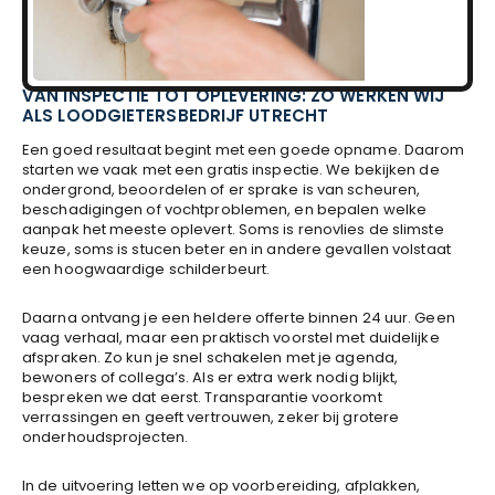
VAN INSPECTIE TOT OPLEVERING: ZO WERKEN WIJ
ALS LOODGIETERSBEDRIJF UTRECHT
Een goed resultaat begint met een goede opname. Daarom
starten we vaak met een gratis inspectie. We bekijken de
ondergrond, beoordelen of er sprake is van scheuren,
beschadigingen of vochtproblemen, en bepalen welke
aanpak het meeste oplevert. Soms is renovlies de slimste
keuze, soms is stucen beter en in andere gevallen volstaat
een hoogwaardige schilderbeurt.
Daarna ontvang je een heldere offerte binnen 24 uur. Geen
vaag verhaal, maar een praktisch voorstel met duidelijke
afspraken. Zo kun je snel schakelen met je agenda,
bewoners of collega’s. Als er extra werk nodig blijkt,
bespreken we dat eerst. Transparantie voorkomt
verrassingen en geeft vertrouwen, zeker bij grotere
onderhoudsprojecten.
In de uitvoering letten we op voorbereiding, afplakken,