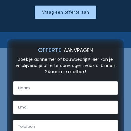
Vraag een offerte aan
OFFERTE
AANVRAGEN
Zoek je aannemer of bouwbedrijf? Hier kan je
vrijblijvend je offerte aanvragen, vaak al binnen
24uur in je mailbox!