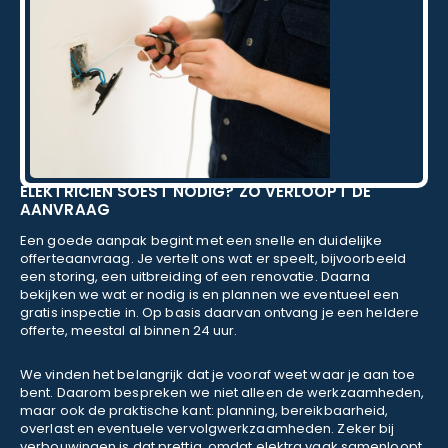
ELEKTRICIEN SOEST NODIG? ZO VERLOOPT DE
AANVRAAG
Een goede aanpak begint met een snelle en duidelijke
offerteaanvraag. Je vertelt ons wat er speelt, bijvoorbeeld
een storing, een uitbreiding of een renovatie. Daarna
bekijken we wat er nodig is en plannen we eventueel een
gratis inspectie in. Op basis daarvan ontvang je een heldere
offerte, meestal al binnen 24 uur.
We vinden het belangrijk dat je vooraf weet waar je aan toe
bent. Daarom bespreken we niet alleen de werkzaamheden,
maar ook de praktische kant: planning, bereikbaarheid,
overlast en eventuele vervolgwerkzaamheden. Zeker bij
verbouwingen is dat prettig, omdat elektra vaak samenloopt