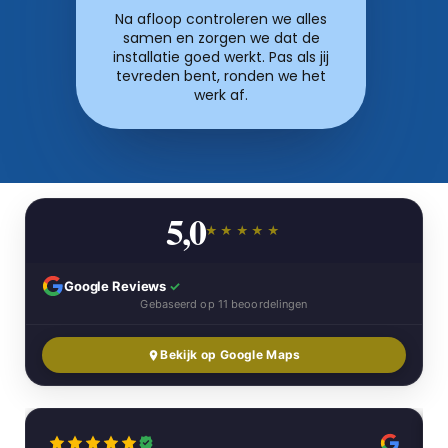
Na afloop controleren we alles
samen en zorgen we dat de
installatie goed werkt. Pas als jij
tevreden bent, ronden we het
werk af.
5,0
★★★★★
Google Reviews
✓
Gebaseerd op 11 beoordelingen
Bekijk op Google Maps