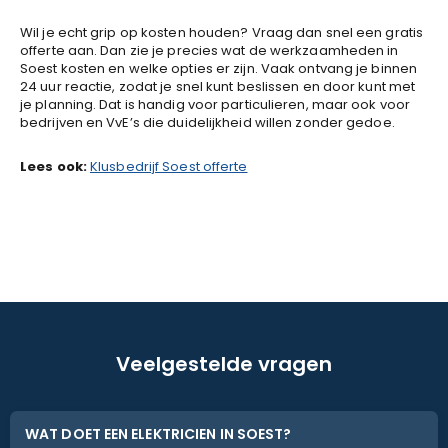
Wil je echt grip op kosten houden? Vraag dan snel een gratis
offerte aan. Dan zie je precies wat de werkzaamheden in
Soest kosten en welke opties er zijn. Vaak ontvang je binnen
24 uur reactie, zodat je snel kunt beslissen en door kunt met
je planning. Dat is handig voor particulieren, maar ook voor
bedrijven en VvE’s die duidelijkheid willen zonder gedoe.
Lees ook:
Klusbedrijf Soest offerte
Veelgestelde vragen
WAT DOET EEN ELEKTRICIEN IN SOEST?