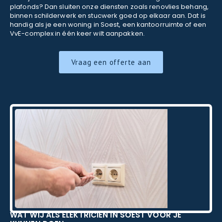
plafonds? Dan sluiten onze diensten zoals renovlies behang,
binnen schilderwerk en stucwerk goed op elkaar aan. Dat is
handig als je een woning in Soest, een kantoorruimte of een
VvE-complex in één keer wilt aanpakken.
Vraag een offerte aan
WAT WIJ ALS ELEKTRICIEN IN SOEST VOOR JE