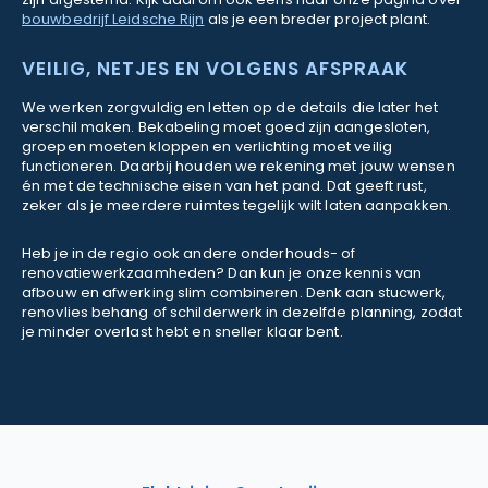
bouwbedrijf Leidsche Rijn
als je een breder project plant.
VEILIG, NETJES EN VOLGENS AFSPRAAK
We werken zorgvuldig en letten op de details die later het
verschil maken. Bekabeling moet goed zijn aangesloten,
groepen moeten kloppen en verlichting moet veilig
functioneren. Daarbij houden we rekening met jouw wensen
én met de technische eisen van het pand. Dat geeft rust,
zeker als je meerdere ruimtes tegelijk wilt laten aanpakken.
Heb je in de regio ook andere onderhouds- of
renovatiewerkzaamheden? Dan kun je onze kennis van
afbouw en afwerking slim combineren. Denk aan stucwerk,
renovlies behang of schilderwerk in dezelfde planning, zodat
je minder overlast hebt en sneller klaar bent.