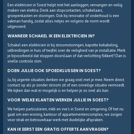
Een elektricien in Soest helpt met het aanleggen, vervangen en veilig
maken van elektra. Denk aan stopcontacten, schakelaars,
groepenkasten en storingen. Ook bij renovatie of onderhoud is een
vakman handig, zodat alles netjes en volgens de norm wordt
uitgevoerd.
WANNEER SCHAKEL IK EEN ELEKTRICIEN IN?
Schakel een elektricien in bij stroomstoringen, kapotte bekabeling,
uitbreidingen in huis of twijfel over de veiligheid van je installatie. Merk
je bijvoorbeeld dat stoppen doorslaan of dat verlichting flikkert? Dan is
snelle controle slim.
DOEN JULLIE OOK SPOEDKLUSSEN IN SOEST?
Ja, bij urgente situaties denken we graag snel met je mee. Neem direct
contact op als je zonder stroom zit of een onveilige situatie vermoedt.
We kijken dan wat er mogelijk is en helpen je zo snel als kan.
VOOR WELKE KLANTEN WERKEN JULLIE IN SOEST?
We helpen particulieren, mkb en vve’s in Soest en omgeving. Of het nu
gaat om een woning, kantoor of appartementencomplex, we zorgen
voor strak en betrouwbaar werk met duidelijke afspraken.
KAN IK EERST EEN GRATIS OFFERTE AANVRAGEN?