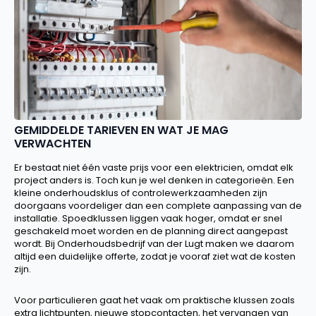
GEMIDDELDE TARIEVEN EN WAT JE MAG
VERWACHTEN
Er bestaat niet één vaste prijs voor een elektricien, omdat elk
project anders is. Toch kun je wel denken in categorieën. Een
kleine onderhoudsklus of controlewerkzaamheden zijn
doorgaans voordeliger dan een complete aanpassing van de
installatie. Spoedklussen liggen vaak hoger, omdat er snel
geschakeld moet worden en de planning direct aangepast
wordt. Bij Onderhoudsbedrijf van der Lugt maken we daarom
altijd een duidelijke offerte, zodat je vooraf ziet wat de kosten
zijn.
Voor particulieren gaat het vaak om praktische klussen zoals
extra lichtpunten, nieuwe stopcontacten, het vervangen van