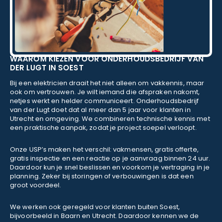
WAAROM KIEZEN VOOR ONDERHOUDSBEDRIJF VAN
DER LUGT IN SOEST
Bij een elektricien draait het niet alleen om vakkennis, maar
ook om vertrouwen. Je wilt iemand die afspraken nakomt,
netjes werkt en helder communiceert. Onderhoudsbedrijf
van der Lugt doet dat al meer dan 5 jaar voor klanten in
Utrecht en omgeving. We combineren technische kennis met
een praktische aanpak, zodat je project soepel verloopt.
Onze USP’s maken het verschil: vakmensen, gratis offerte,
gratis inspectie en een reactie op je aanvraag binnen 24 uur.
Daardoor kun je snel beslissen en voorkom je vertraging in je
planning. Zeker bij storingen of verbouwingen is dat een
groot voordeel.
We werken ook geregeld voor klanten buiten Soest,
bijvoorbeeld in Baarn en Utrecht. Daardoor kennen we de