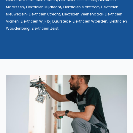
,
,
,
Maarssen
Elektricien Mijdrecht
Elektricien Montfoort
Elektricien
,
,
,
Nieuwegein
Elektricien Utrecht
Elektricien Veenendaal
Elektricien
,
,
,
Vianen
Elektricien Wijk bij Duurstede
Elektricien Woerden
Elektricien
,
Woudenberg
Elektricien Zeist