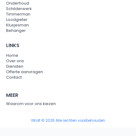
Onderhoud
Schilderwerk
Timmerman
Loodgieter
Klusjesman
Behanger
LINKS
Home
Over ons
Diensten
Offerte aanvragen
Contact
MEER
Waarom voor ons kiezen
IWolf © 2026 Alle rechten voorbehouden