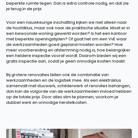
beperkte ruimte tegen. Dan is extra controle nodig, en dat zie
je terug in de prijs.
Voor een nauwkeurige inschatting kijken we niet alleen naar
de hoofdklus, maar ook naar de praktische situatie. Moet er in
een bewoonde woning gewerkt worden? Is het een kantoor
met beperkte openingstijden? Of gaat het om een VvE waar
de werkzaamheden goed gepland moeten worden? Hoe
meer voorbereiding en afstemming nodig is, hoe belangrijker
een heldere inspectie vooraf wordt. Daarom bieden wij een
gratis inspectie aan, zodat je geen onnodige kosten maakt.
Bij grotere renovaties tellen ook de combinatie van
werkzaamheden en de logistiek mee. Als een elektraklus
samenvalt met stucwerk, schilderwerk of renovlies behangen,
dan kan de volgorde van de werkzaamheden invloed hebben
op de totale prijs. Door alles slim te plannen, voorkom je
dubbel werk en onnodige herstelkosten.