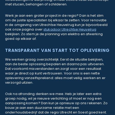
met stucen, behangen of schilderen.
Werk je aan een groter project in de regio? Dan is het slim
om de juiste specialisten bij elkaar te zetten. Voor renovatie
in de omgeving van Utrechtse Heuvelrug kun je bijvoorbeeld
ook onze pagina over
stukadoor Utrechtse Heuvelrug
bekijken. Zo stem je de planning van elektra en afwerking
goed op elkaar af.
TRANSPARANT VAN START TOT OPLEVERING
We werken graag overzichtelijk. Eerst de situatie bekijken,
dan de beste oplossing bepalen en daarna pas uitvoeren.
Dat voorkomt misverstanden en zorgt voor een resultaat
waar je direct op kunt vertrouwen. Voor ons is een nette
oplevering vanzelfsprekend: alles moet veilig werken en er
verzorgd uitzien.
Ook na afronding denken we mee. Heb je later een extra
groep nodig, wil je nieuwe verlichting of moet er nog een
aanpassing komen? Dan kun je opnieuw op ons rekenen. Zo
bouw je aan een duurzame relatie met een
onderhoudsbedrijf dat de regio Utrecht en Soest goed kent.