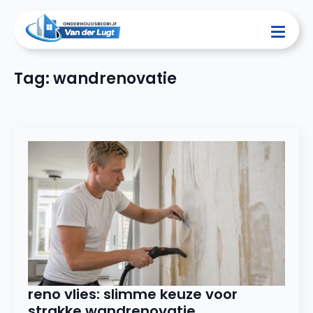
Tag:
wandrenovatie
reno vlies: slimme keuze voor
strakke wandrenovatie