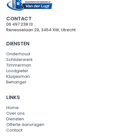
CONTACT
06 497 238 13
Renesselaan 29, 3454 XW, Utrecht
DIENSTEN
Onderhoud
Schilderwerk
Timmerman
Loodgieter
Klusjesman
Behanger
LINKS
Home
Over ons
Diensten
Offerte aanvragen
Contact