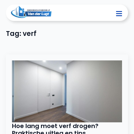
Tag:
verf
Hoe lang moet verf drogen?
Praktische uitleg en tips