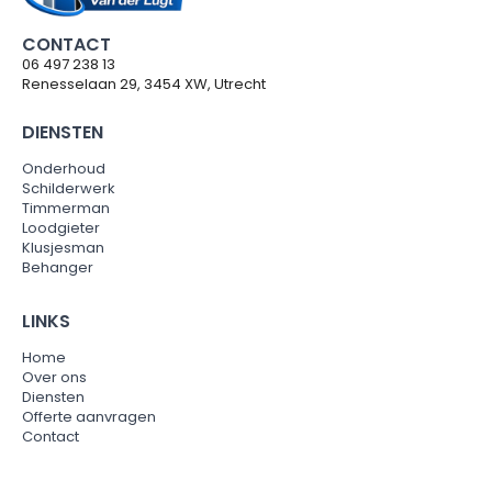
CONTACT
06 497 238 13
Renesselaan 29, 3454 XW, Utrecht
DIENSTEN
Onderhoud
Schilderwerk
Timmerman
Loodgieter
Klusjesman
Behanger
LINKS
Home
Over ons
Diensten
Offerte aanvragen
Contact