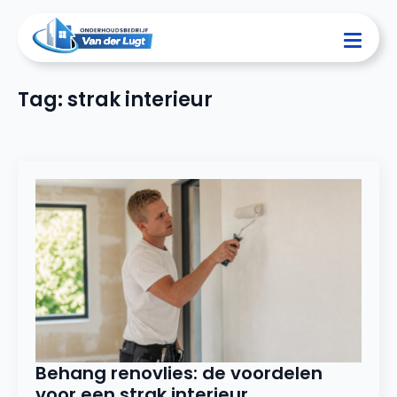
Tag:
strak interieur
Behang renovlies: de voordelen
voor een strak interieur