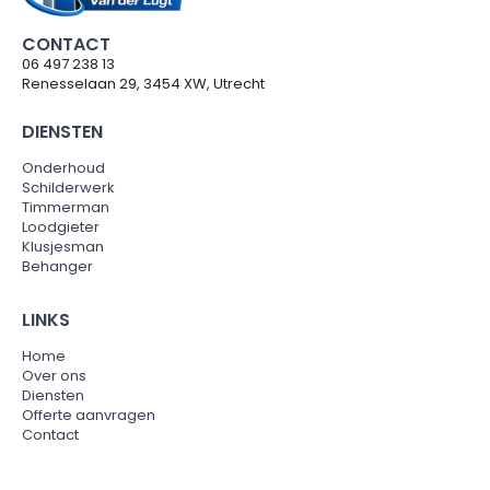
CONTACT
06 497 238 13
Renesselaan 29, 3454 XW, Utrecht
DIENSTEN
Onderhoud
Schilderwerk
Timmerman
Loodgieter
Klusjesman
Behanger
LINKS
Home
Over ons
Diensten
Offerte aanvragen
Contact