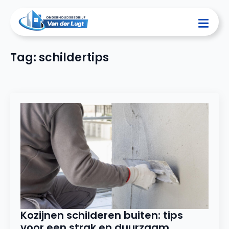
Tag:
schildertips
Kozijnen schilderen buiten: tips
voor een strak en duurzaam