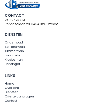
CONTACT
06 497 238 13
Renesselaan 29, 3454 XW, Utrecht
DIENSTEN
Onderhoud
Schilderwerk
Timmerman
Loodgieter
Klusjesman
Behanger
LINKS
Home
Over ons
Diensten
Offerte aanvragen
Contact