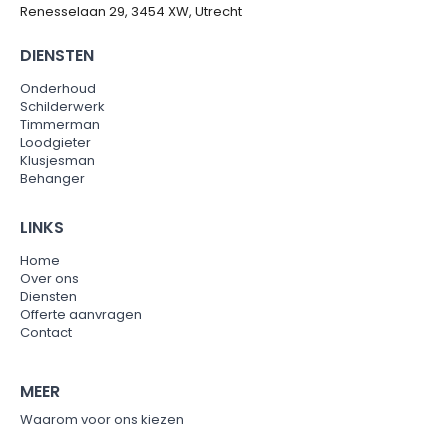
Renesselaan 29, 3454 XW, Utrecht
DIENSTEN
Onderhoud
Schilderwerk
Timmerman
Loodgieter
Klusjesman
Behanger
LINKS
Home
Over ons
Diensten
Offerte aanvragen
Contact
MEER
Waarom voor ons kiezen