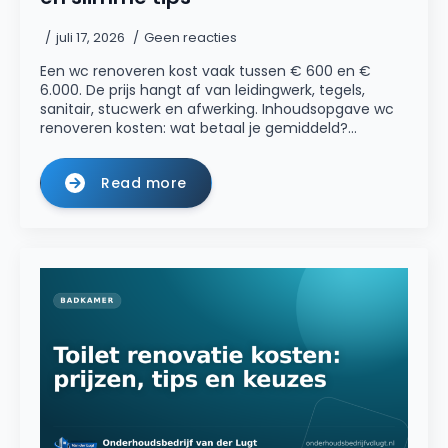
juli 17, 2026
Geen reacties
Een wc renoveren kost vaak tussen € 600 en €
6.000. De prijs hangt af van leidingwerk, tegels,
sanitair, stucwerk en afwerking. Inhoudsopgave wc
renoveren kosten: wat betaal je gemiddeld?…
Read more