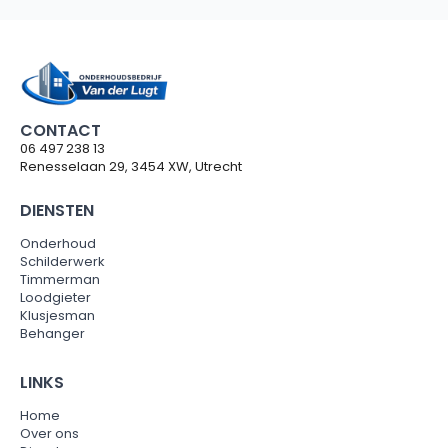
CONTACT
06 497 238 13
Renesselaan 29, 3454 XW, Utrecht
DIENSTEN
Onderhoud
Schilderwerk
Timmerman
Loodgieter
Klusjesman
Behanger
LINKS
Home
Over ons