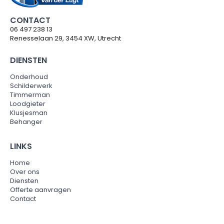
CONTACT
06 497 238 13
Renesselaan 29, 3454 XW, Utrecht
DIENSTEN
Onderhoud
Schilderwerk
Timmerman
Loodgieter
Klusjesman
Behanger
LINKS
Home
Over ons
Diensten
Offerte aanvragen
Contact