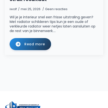
iwolf
mei 25, 2026
Geen reacties
Wil je je interieur snel een frisse uitstraling geven?
Met radiator schilderen tips kun je een oude of
verkleurde radiator weer netjes laten aansluiten op
de rest van je binnenwerk.…
Read more