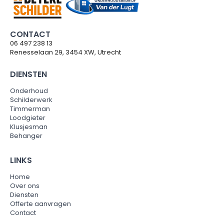
CONTACT
06 497 238 13
Renesselaan 29, 3454 XW, Utrecht
DIENSTEN
Onderhoud
Schilderwerk
Timmerman
Loodgieter
Klusjesman
Behanger
LINKS
Home
Over ons
Diensten
Offerte aanvragen
Contact