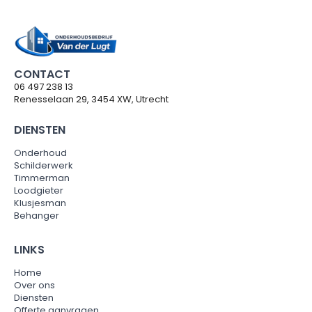
CONTACT
06 497 238 13
Renesselaan 29, 3454 XW, Utrecht
DIENSTEN
Onderhoud
Schilderwerk
Timmerman
Loodgieter
Klusjesman
Behanger
LINKS
Home
Over ons
Diensten
Offerte aanvragen