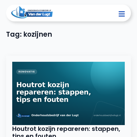
Tag:
kozijnen
Houtrot kozijn repareren: stappen,
tips en fouten