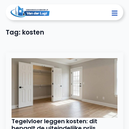
Tag:
kosten
Tegelvloer leggen kosten: dit
bepaalt de uiteindelijke prijs