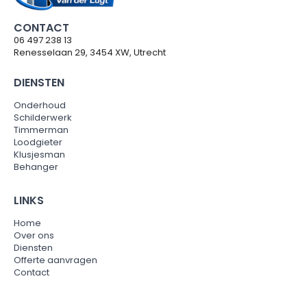
CONTACT
06 497 238 13
Renesselaan 29, 3454 XW, Utrecht
DIENSTEN
Onderhoud
Schilderwerk
Timmerman
Loodgieter
Klusjesman
Behanger
LINKS
Home
Over ons
Diensten
Offerte aanvragen
Contact