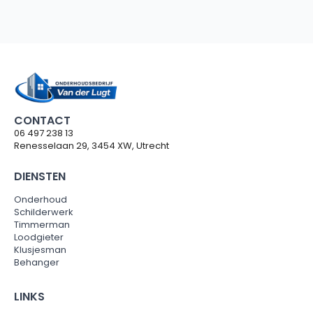
CONTACT
06 497 238 13
Renesselaan 29, 3454 XW, Utrecht
DIENSTEN
Onderhoud
Schilderwerk
Timmerman
Loodgieter
Klusjesman
Behanger
LINKS