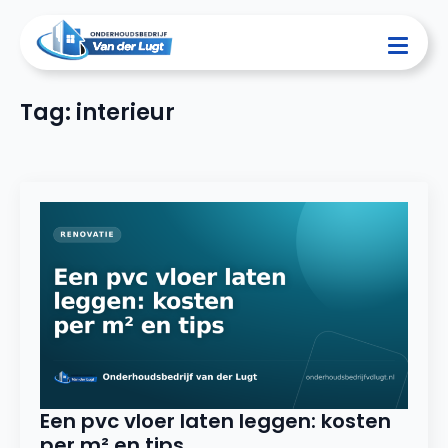
Tag:
interieur
Een pvc vloer laten leggen: kosten
per m² en tips