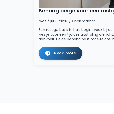
Behang beige voor een rustig
iwolf
juli 3, 2026
Geen reacties
Een rustige basis in huis begint vaak bij 
kies je voor een tijdloze uitstraling die lich
aanvoelt. Beige behang past moeiteloos i
Read more