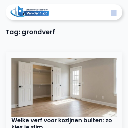
Tag:
grondverf
Welke verf voor kozijnen buiten: zo
kies je slim