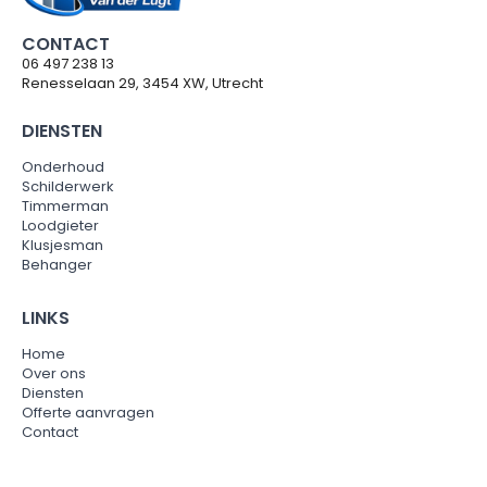
CONTACT
06 497 238 13
Renesselaan 29, 3454 XW, Utrecht
DIENSTEN
Onderhoud
Schilderwerk
Timmerman
Loodgieter
Klusjesman
Behanger
LINKS
Home
Over ons
Diensten
Offerte aanvragen
Contact