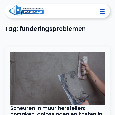
Tag:
funderingsproblemen
Scheuren in muur herstellen:
oorzaken, oplossingen en kosten in