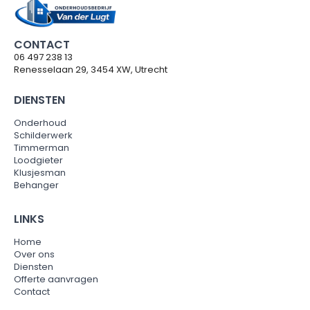
CONTACT
06 497 238 13
Renesselaan 29, 3454 XW, Utrecht
DIENSTEN
Onderhoud
Schilderwerk
Timmerman
Loodgieter
Klusjesman
Behanger
LINKS
Home
Over ons
Diensten
Offerte aanvragen
Contact