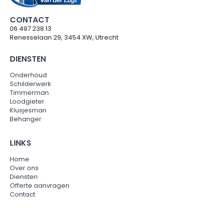
CONTACT
06 497 238 13
Renesselaan 29, 3454 XW, Utrecht
DIENSTEN
Onderhoud
Schilderwerk
Timmerman
Loodgieter
Klusjesman
Behanger
LINKS
Home
Over ons
Diensten
Offerte aanvragen
Contact