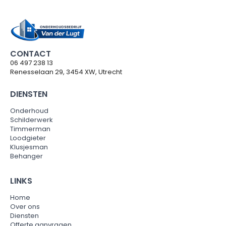
CONTACT
06 497 238 13
Renesselaan 29, 3454 XW, Utrecht
DIENSTEN
Onderhoud
Schilderwerk
Timmerman
Loodgieter
Klusjesman
Behanger
LINKS
Home
Over ons
Diensten
Offerte aanvragen