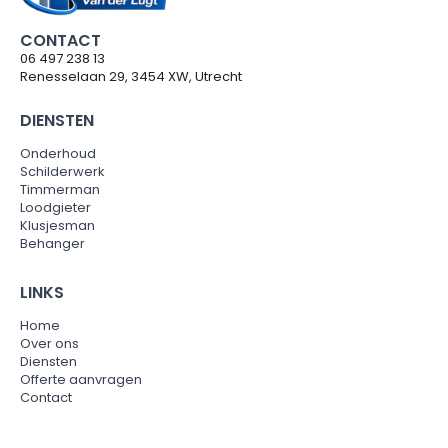
CONTACT
06 497 238 13
Renesselaan 29, 3454 XW, Utrecht
DIENSTEN
Onderhoud
Schilderwerk
Timmerman
Loodgieter
Klusjesman
Behanger
LINKS
Home
Over ons
Diensten
Offerte aanvragen
Contact