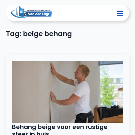
Tag:
beige behang
Behang beige voor een rustige
sfeer in huis