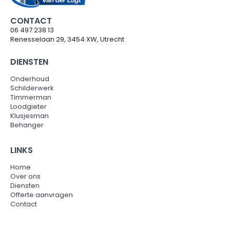
CONTACT
06 497 238 13
Renesselaan 29, 3454 XW, Utrecht
DIENSTEN
Onderhoud
Schilderwerk
Timmerman
Loodgieter
Klusjesman
Behanger
LINKS
Home
Over ons
Diensten
Offerte aanvragen
Contact