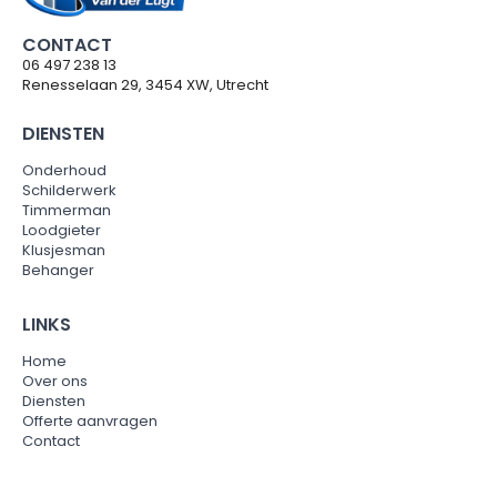
CONTACT
06 497 238 13
Renesselaan 29, 3454 XW, Utrecht
DIENSTEN
Onderhoud
Schilderwerk
Timmerman
Loodgieter
Klusjesman
Behanger
LINKS
Home
Over ons
Diensten
Offerte aanvragen
Contact