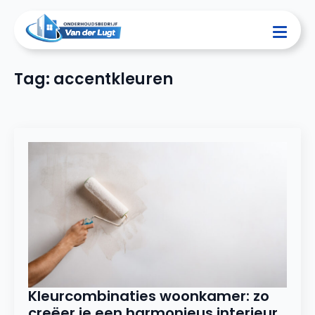
Tag:
accentkleuren
Kleurcombinaties woonkamer: zo
creëer je een harmonieus interieur