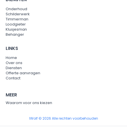
Onderhoud
Schilderwerk
Timmerman
Loodgieter
Klusjesman
Behanger
LINKS
Home
Over ons
Diensten
Offerte aanvragen
Contact
MEER
Waarom voor ons kiezen
IWolf © 2026 Alle rechten voorbehouden