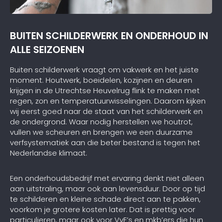
BUITEN SCHILDERWERK EN ONDERHOUD IN
ALLE SEIZOENEN
Buiten schilderwerk vraagt om vakwerk en het juiste
moment. Houtwerk, boeidelen, kozijnen en deuren
krijgen in de Utrechtse Heuvelrug flink te maken met
regen, zon en temperatuurwisselingen. Daarom kijken
wij eerst goed naar de staat van het schilderwerk en
de ondergrond. Waar nodig herstellen we houtrot,
vullen we scheuren en brengen we een duurzame
verfsystematiek aan die beter bestand is tegen het
Nederlandse klimaat.
Een onderhoudsbedrijf met ervaring denkt niet alleen
aan uitstraling, maar ook aan levensduur. Door op tijd
te schilderen en kleine schade direct aan te pakken,
voorkom je grotere kosten later. Dat is prettig voor
particulieren, maar ook voor VvE’s en mkb’ers die hun