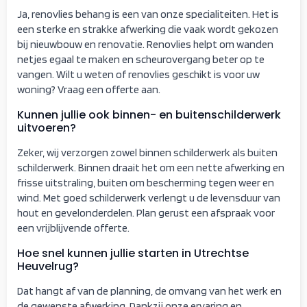
Ja, renovlies behang is een van onze specialiteiten. Het is
een sterke en strakke afwerking die vaak wordt gekozen
bij nieuwbouw en renovatie. Renovlies helpt om wanden
netjes egaal te maken en scheurovergang beter op te
vangen. Wilt u weten of renovlies geschikt is voor uw
woning? Vraag een offerte aan.
Kunnen jullie ook binnen- en buitenschilderwerk
uitvoeren?
Zeker, wij verzorgen zowel binnen schilderwerk als buiten
schilderwerk. Binnen draait het om een nette afwerking en
frisse uitstraling, buiten om bescherming tegen weer en
wind. Met goed schilderwerk verlengt u de levensduur van
hout en gevelonderdelen. Plan gerust een afspraak voor
een vrijblijvende offerte.
Hoe snel kunnen jullie starten in Utrechtse
Heuvelrug?
Dat hangt af van de planning, de omvang van het werk en
de gewenste afwerking. Dankzij onze ervaring en