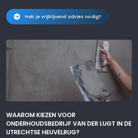
Heb je vrijblijvend advies nodig?
WAAROM KIEZEN VOOR
ONDERHOUDSBEDRIJF VAN DER LUGT IN DE
UTRECHTSE HEUVELRUG?