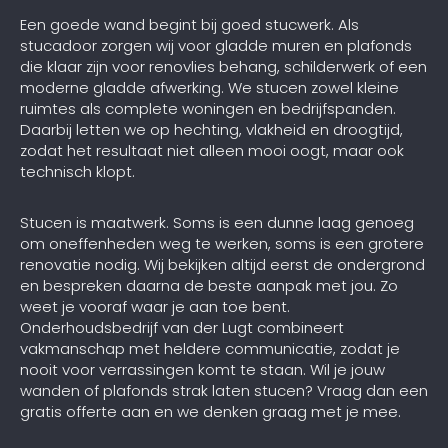
Een goede wand begint bij goed stucwerk. Als
stucadoor zorgen wij voor gladde muren en plafonds
die klaar zijn voor renovlies behang, schilderwerk of een
moderne gladde afwerking. We stucen zowel kleine
ruimtes als complete woningen en bedrijfspanden.
Daarbij letten we op hechting, vlakheid en droogtijd,
zodat het resultaat niet alleen mooi oogt, maar ook
technisch klopt.
Stucen is maatwerk. Soms is een dunne laag genoeg
om oneffenheden weg te werken, soms is een grotere
renovatie nodig. Wij bekijken altijd eerst de ondergrond
en bespreken daarna de beste aanpak met jou. Zo
weet je vooraf waar je aan toe bent.
Onderhoudsbedrijf van der Lugt combineert
vakmanschap met heldere communicatie, zodat je
nooit voor verrassingen komt te staan. Wil je jouw
wanden of plafonds strak laten stucen? Vraag dan een
gratis offerte aan en we denken graag met je mee.