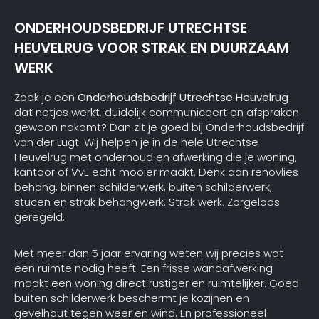
ONDERHOUDSBEDRIJF UTRECHTSE
HEUVELRUG VOOR STRAK EN DUURZAAM
WERK
Zoek je een
Onderhoudsbedrijf Utrechtse Heuvelrug
dat netjes werkt, duidelijk communiceert en afspraken
gewoon nakomt? Dan zit je goed bij Onderhoudsbedrijf
van der Lugt. Wij helpen je in de hele Utrechtse
Heuvelrug met onderhoud en afwerking die je woning,
kantoor of VvE echt mooier maakt. Denk aan renovlies
behang, binnen schilderwerk, buiten schilderwerk,
stucen en strak behangwerk. Strak werk. Zorgeloos
geregeld.
Met meer dan 5 jaar ervaring weten wij precies wat
een ruimte nodig heeft. Een frisse wandafwerking
maakt een woning direct rustiger en ruimtelijker. Goed
buiten schilderwerk beschermt je kozijnen en
gevelhout tegen weer en wind. En professioneel