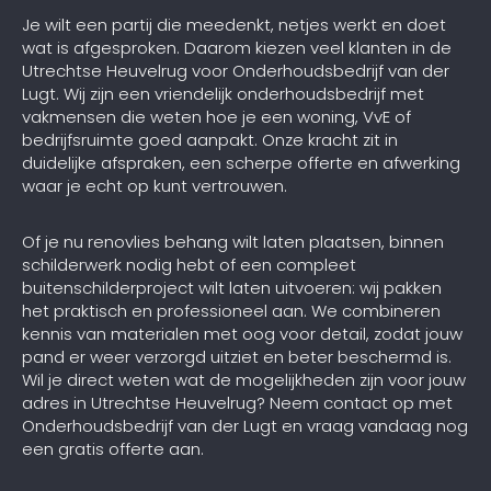
Je wilt een partij die meedenkt, netjes werkt en doet
wat is afgesproken. Daarom kiezen veel klanten in de
Utrechtse Heuvelrug voor Onderhoudsbedrijf van der
Lugt. Wij zijn een vriendelijk onderhoudsbedrijf met
vakmensen die weten hoe je een woning, VvE of
bedrijfsruimte goed aanpakt. Onze kracht zit in
duidelijke afspraken, een scherpe offerte en afwerking
waar je echt op kunt vertrouwen.
Of je nu renovlies behang wilt laten plaatsen, binnen
schilderwerk nodig hebt of een compleet
buitenschilderproject wilt laten uitvoeren: wij pakken
het praktisch en professioneel aan. We combineren
kennis van materialen met oog voor detail, zodat jouw
pand er weer verzorgd uitziet en beter beschermd is.
Wil je direct weten wat de mogelijkheden zijn voor jouw
adres in Utrechtse Heuvelrug? Neem contact op met
Onderhoudsbedrijf van der Lugt en vraag vandaag nog
een gratis offerte aan.