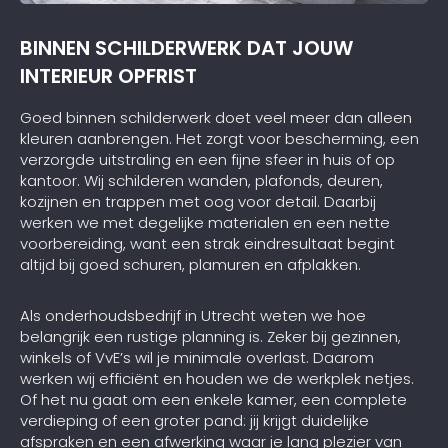
BINNEN SCHILDERWERK DAT JOUW
INTERIEUR OPFRIST
Goed binnen schilderwerk doet veel meer dan alleen
kleuren aanbrengen. Het zorgt voor bescherming, een
verzorgde uitstraling en een fijne sfeer in huis of op
kantoor. Wij schilderen wanden, plafonds, deuren,
kozijnen en trappen met oog voor detail. Daarbij
werken we met degelijke materialen en een nette
voorbereiding, want een strak eindresultaat begint
altijd bij goed schuren, plamuren en afplakken.
Als onderhoudsbedrijf in Utrecht weten we hoe
belangrijk een rustige planning is. Zeker bij gezinnen,
winkels of VvE’s wil je minimale overlast. Daarom
werken wij efficiënt en houden we de werkplek netjes.
Of het nu gaat om een enkele kamer, een complete
verdieping of een groter pand: jij krijgt duidelijke
afspraken en een afwerking waar je lang plezier van