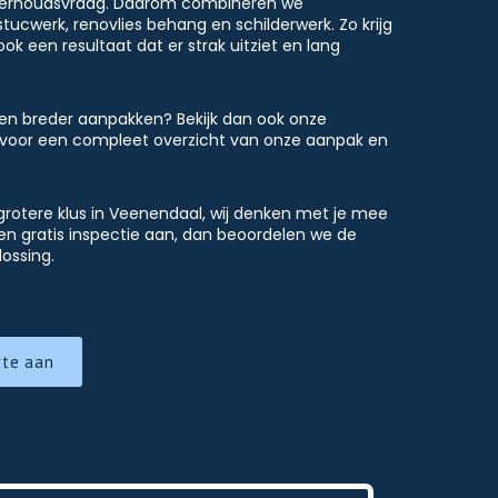
nderhoudsvraag. Daarom combineren we
tucwerk, renovlies behang en schilderwerk. Zo krijg
ook een resultaat dat er strak uitziet en lang
en breder aanpakken? Bekijk dan ook onze
voor een compleet overzicht van onze aanpak en
grotere klus in Veenendaal, wij denken met je mee
een gratis inspectie aan, dan beoordelen we de
ossing.
rte aan