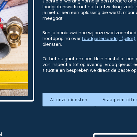
slechte afwerking namelijk een bredere o
loodgieterswerk met nette afwerking, zoals s
je niet alleen een oplossing die werkt, maar 
meegaat.
Ben je benieuwd hoe wij onze werkzaamhed
hoofdpagina over
Loodgietersbedrijf (pillar)
diensten.
Of het nu gaat om een klein herstel of een 
van inspectie tot oplevering. Vraag gerust 
situatie en bespreken we direct de beste opl
Al onze diensten
Vraag een offe
N