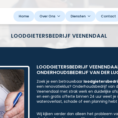
Home
Over Ons
Diensten
Contact
LOODGIETERSBEDRIJF VEENENDAAL
LOODGIETERSBEDRIJF VEENENDAAL
ONDERHOUDSBEDRIJF VAN DER LU
Zoek je een betrouwbaar
loodgietersbedr
een renovatieklus? Onderhoudsbedrijf van de
Veenendaal met strak werk en duidelijke af
en een gratis offerte binnen 24 uur weet je sn
wateroverlast, schade of een planning hebt 
Wij kijken verder dan alleen het probleem v