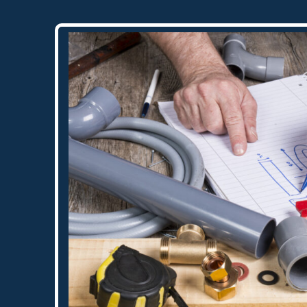
schildersbedrijf dat ik zeker zou
aanbevelen!