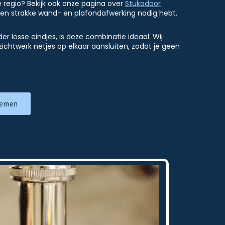
regio? Bekijk ook onze pagina over
Stukadoor
een strakke wand- en plafondafwerking nodig hebt.
er losse eindjes, is deze combinatie ideaal. Wij
htwerk netjes op elkaar aansluiten, zodat je geen
nemen