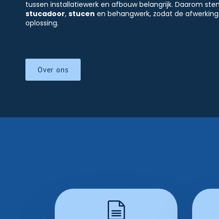
tussen installatiewerk en afbouw belangrijk. Daarom s
stucadoor
,
stucen
en behangwerk, zodat de afwerking 
oplossing.
Over ons