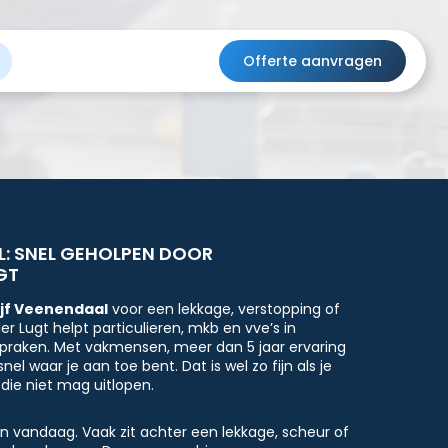
Offerte aanvragen
: SNEL GEHOLPEN DOOR
GT
ijf Veenendaal
voor een lekkage, verstopping of
r Lugt helpt particulieren, mkb en vve’s in
spraken. Met vakmensen, meer dan 5 jaar ervaring
el waar je aan toe bent. Dat is wel zo fijn als je
die niet mag uitlopen.
an vandaag. Vaak zit achter een lekkage, scheur of