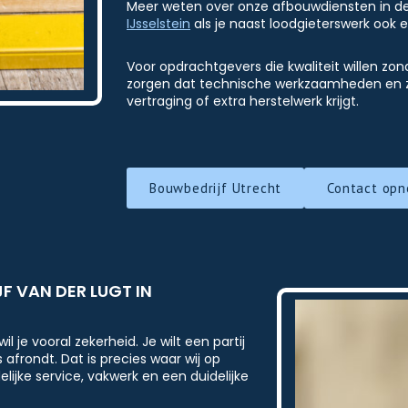
Meer weten over onze afbouwdiensten in de 
IJsselstein
als je naast loodgieterswerk ook 
Voor opdrachtgevers die kwaliteit willen zond
zorgen dat technische werkzaamheden en zic
vertraging of extra herstelwerk krijgt.
Bouwbedrijf Utrecht
Contact op
 VAN DER LUGT IN
 wil je vooral zekerheid. Je wilt een partij
 afrondt. Dat is precies waar wij op
lijke service, vakwerk en een duidelijke