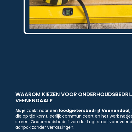
WAAROM KIEZEN VOOR ONDERHOUDSBEDRIJF
VEENENDAAL?
Als je zoekt naar een
loodgietersbedrijf Veenendaal
,
die op tijd komt, eerlijk communiceert en het werk netjes
sturen. Onderhoudsbedrijf van der Lugt staat voor vriende
aanpak zonder verrassingen.