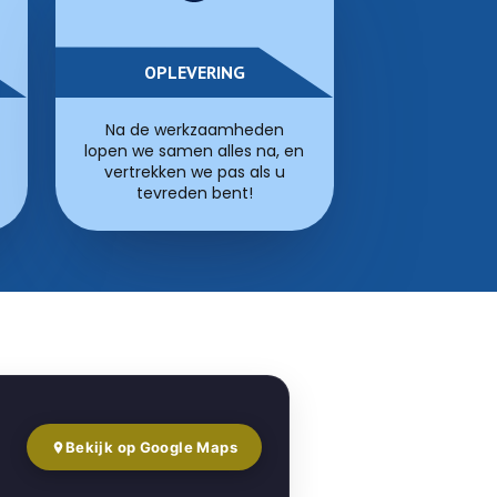
OPLEVERING
Na de werkzaamheden
lopen we samen alles na, en
vertrekken we pas als u
tevreden bent!
Bekijk op Google Maps