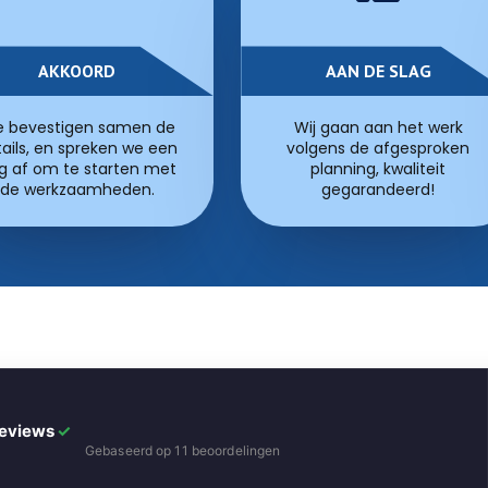
AKKOORD
AAN DE SLAG
 bevestigen samen de
Wij gaan aan het werk
ails, en spreken we een
volgens de afgesproken
g af om te starten met
planning, kwaliteit
de werkzaamheden.
gegarandeerd!
Reviews
✓
Gebaseerd op 11 beoordelingen