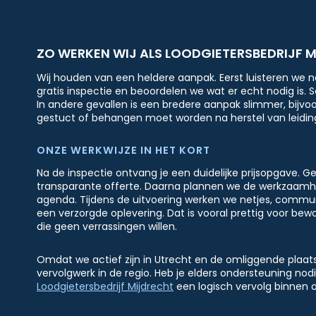
ZO WERKEN WIJ ALS LOODGIETERSBEDRIJF 
Wij houden van een heldere aanpak. Eerst luisteren we n
gratis inspectie en beoordelen we wat er echt nodig is. 
In andere gevallen is een bredere aanpak slimmer, bijvoor
gestuct of behangen moet worden na herstel van leidi
ONZE WERKWIJZE IN HET KORT
Na de inspectie ontvang je een duidelijke prijsopgave. 
transparante offerte. Daarna plannen we de werkzaamh
agenda. Tijdens de uitvoering werken we netjes, commun
een verzorgde oplevering. Dat is vooral prettig voor be
die geen verrassingen willen.
Omdat we actief zijn in Utrecht en de omliggende plaats
vervolgwerk in de regio. Heb je elders ondersteuning nod
Loodgietersbedrijf Mijdrecht
een logisch vervolg binnen 