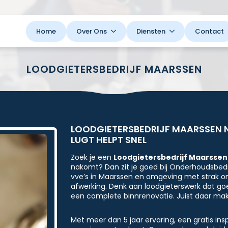
Home
Over Ons
Diensten
Contact
LOODGIETERSBEDRIJF MAARSSEN
LOODGIETERSBEDRIJF MAARSSEN 
LUGT HELPT SNEL
Zoek je een
Loodgietersbedrijf Maarssen
nakomt? Dan zit je goed bij Onderhoudsbedri
vve’s in Maarssen en omgeving met strak o
afwerking. Denk aan loodgieterswerk dat go
een complete binnrenovatie. Juist daar ma
Met meer dan 5 jaar ervaring, een gratis ins