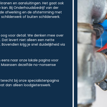
, kranen en aansluitingen. Het gaat ook
 kan. Bij Onderhoudsbedrijf van der
k, de afwerking en de afstemming met
childerwerk of buiten schilderwerk.
t oog voor detail. We denken mee over
 Dat levert niet alleen een nette
ovendien krijg je snel duidelijkheid via
an eens naar onze lokale pagina voor
ten Maarssen dezelfde no-nonsense
terecht bij onze specialistenpagina
vat dan alleen loodgieterswerk.