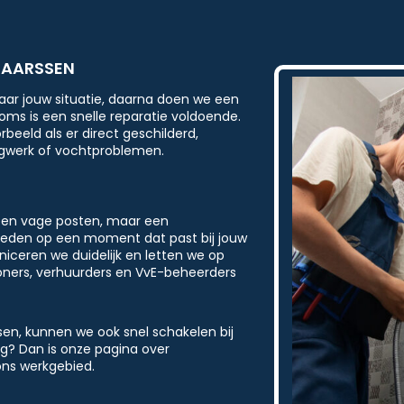
MAARSSEN
aar jouw situatie, daarna doen we een
Soms is een snelle reparatie voldoende.
beeld als er direct geschilderd,
ngwerk of vochtproblemen.
Geen vage posten, maar een
eden op een moment dat past bij jouw
iceren we duidelijk en letten we op
woners, verhuurders en VvE-beheerders
en, kunnen we ook snel schakelen bij
ig? Dan is onze pagina over
ons werkgebied.