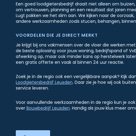
Een goed loodgietersbedrijf draait niet alleen om buizen
om vertrouwen, planning en een resultaat dat jaren mee
Lugt pakken we het slim aan. We kijken naar de oorzaa
andere werkzaamheden zoals stucen, behangen, binnen s
VOORDELEN DIE JE DIRECT MERKT
Je krijgt bij ons vakmensen over de vloer die werken me
de beste oplossing voor jouw woning, bedrijfspand of VvE.
afwerking op, maar ook minder kans op herstelwerk later. B
een gratis offerte en vaak al binnen 24 uur reactie.
Zoek je in de regio ook een vergelijkbare aanpak? Kijk d
Loodgietersbedrijf Leusden
. Daar zie je hoe wij ook bui
service leveren.
Voor aanvullende werkzaamheden in de regio kun je ook 
over
Bouwbedrijf Leusden
. Handig als jouw klus meer om