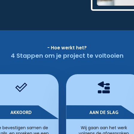
- Hoe werkt het?
4 Stappen om je project te voltooien
AKKOORD
AAN DE SLAG
 bevestigen samen de
Wij gaan aan het werk
ails, en spreken we een
volgens de afgesproken