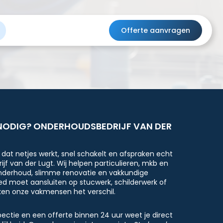
Offerte aanvragen
NODIG? ONDERHOUDSBEDRIJF VAN DER
dat netjes werkt, snel schakelt en afspraken echt
jf van der Lugt. Wij helpen particulieren, mkb en
nderhoud, slimme renovatie en vakkundige
ed moet aansluiten op stucwerk, schilderwerk of
ken onze vakmensen het verschil.
pectie en een offerte binnen 24 uur weet je direct