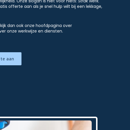
ijkheid. Onze slogan is niet voor niets:
Strak werk.
is offerte aan als je snel hulp wilt bij een lekkage,
kijk dan ook onze hoofdpagina over
er onze werkwijze en diensten.
rte aan