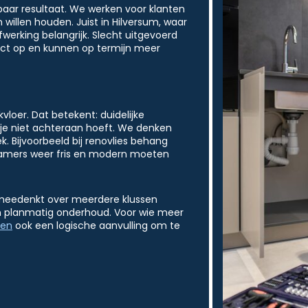
tbaar resultaat. We werken voor klanten
willen houden. Juist in Hilversum, waar
erking belangrijk. Slecht uitgevoerd
ect op en kunnen op termijn meer
loer. Dat betekent: duidelijke
je niet achteraan hoeft. We denken
. Bijvoorbeeld bij renovlies behang
e kamers weer fris en modern moeten
e meedenkt over meerdere klussen
s en planmatig onderhoud. Voor wie meer
nen
ook een logische aanvulling om te