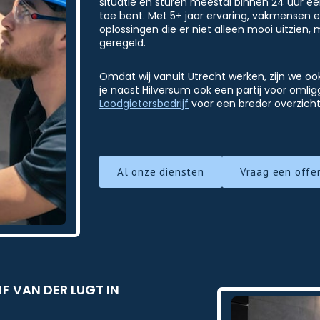
situatie en sturen meestal binnen 24 uur ee
toe bent. Met 5+ jaar ervaring, vakmensen en
oplossingen die er niet alleen mooi uitzien
geregeld.
Omdat wij vanuit Utrecht werken, zijn we ook
je naast Hilversum ook een partij voor oml
Loodgietersbedrijf
voor een breder overzicht
Al onze diensten
Vraag een offe
 VAN DER LUGT IN