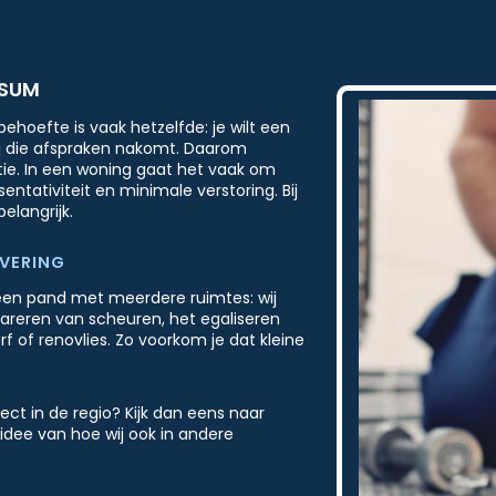
RSUM
ehoefte is vaak hetzelfde: je wilt een
ij die afspraken nakomt. Daarom
ie. In een woning gaat het vaak om
entativiteit en minimale verstoring. Bij
elangrijk.
EVERING
en pand met meerdere ruimtes: wij
pareren van scheuren, het egaliseren
 of renovlies. Zo voorkom je dat kleine
ect in de regio? Kijk dan eens naar
idee van hoe wij ook in andere