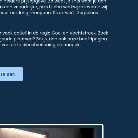
n heldere prijsopgave. Zo weet je snel waar je aan
 een vriendelijke, praktische werkwijze leveren wij
, maar ook lang meegaan. Strak werk. Zorgeloos
 vaak actief in de regio Gooi en Vechtstreek. Zoek
iggende plaatsen? Bekijk dan ook onze hoofdpagina
 van onze dienstverlening en aanpak.
rte aan