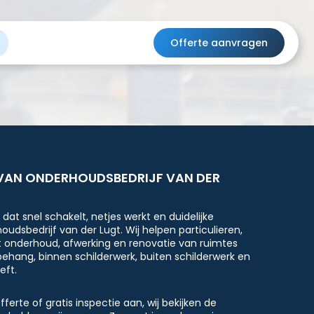
Offerte aanvragen
 VAN ONDERHOUDSBEDRIJF VAN DER
m
dat snel schakelt, netjes werkt en duidelijke
udsbedrijf van der Lugt. Wij helpen particulieren,
 onderhoud, afwerking en renovatie van ruimtes
behang, binnen schilderwerk, buiten schilderwerk en
eft.
fferte of gratis inspectie aan, wij bekijken de