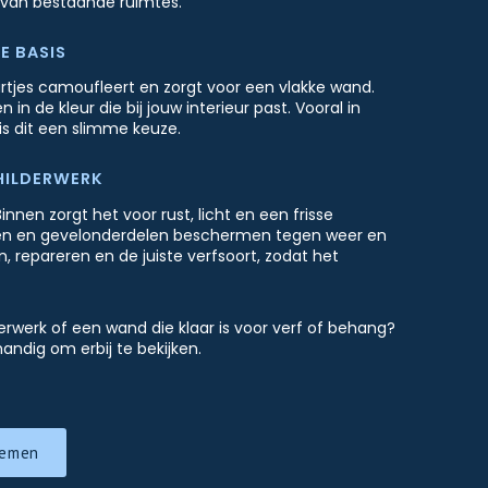
 van bestaande ruimtes.
E BASIS
urtjes camoufleert en zorgt voor een vlakke wand.
in de kleur die bij jouw interieur past. Vooral in
s dit een slimme keuze.
HILDERWERK
nnen zorgt het voor rust, licht en een frisse
zijnen en gevelonderdelen beschermen tegen weer en
, repareren en de juiste verfsoort, zodat het
terwerk of een wand die klaar is voor verf of behang?
andig om erbij te bekijken.
nemen