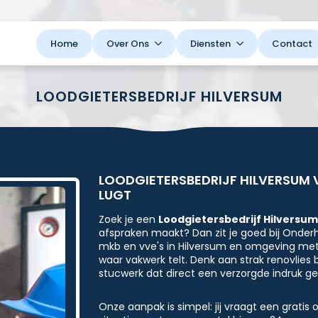
Home
Over Ons
Diensten
Contact
LOODGIETERSBEDRIJF HILVERSUM
LOODGIETERSBEDRIJF HILVERSUM
LUGT
Zoek je een
Loodgietersbedrijf Hilversu
afspraken maakt? Dan zit je goed bij Onderho
mkb en vve's in Hilversum en omgeving met
waar vakwerk telt. Denk aan strak renovlies 
stucwerk dat direct een verzorgde indruk ge
Onze aanpak is simpel: jij vraagt een gratis o