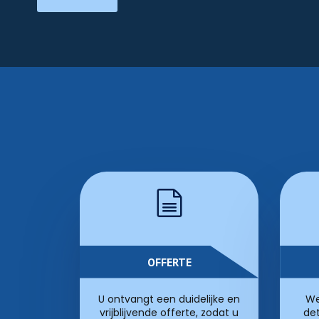
OFFERTE
U ontvangt een duidelijke en
We
vrijblijvende offerte, zodat u
det