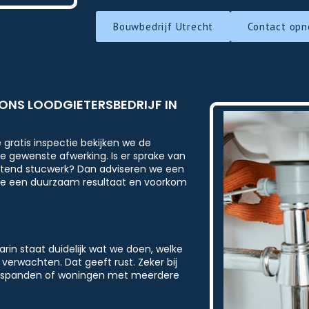
Bouwbedrijf Utrecht
Contact op
 ONS LOODGIETERSBEDRIJF IN
 gratis inspectie bekijken we de
e gewenste afwerking. Is er sprake van
ittend stucwerk? Dan adviseren we een
jg je een duurzaam resultaat en voorkom
in staat duidelijk wat we doen, welke
erwachten. Dat geeft rust. Zeker bij
ijfspanden of woningen met meerdere