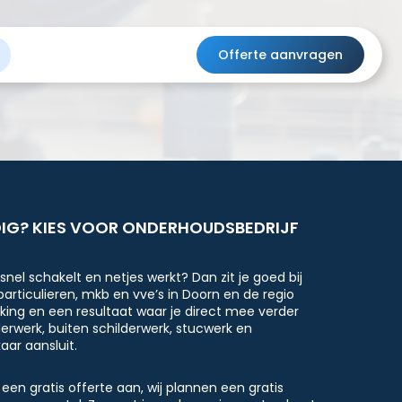
Offerte aanvragen
IG? KIES VOOR ONDERHOUDSBEDRIJF
snel schakelt en netjes werkt? Dan zit je goed bij
articulieren, mkb en vve’s in Doorn en de regio
ing en een resultaat waar je direct mee verder
derwerk, buiten schilderwerk, stucwerk en
aar aansluit.
 een gratis offerte aan, wij plannen een gratis