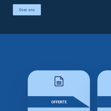
Over ons
OFFERTE