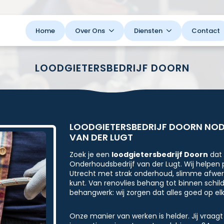
Home
Over Ons
Diensten
Contact
LOODGIETERSBEDRIJF DOORN
LOODGIETERSBEDRIJF DOORN NOD
VAN DER LUGT
Zoek je een
loodgietersbedrijf Doorn
dat 
Onderhoudsbedrijf van der Lugt. Wij helpen p
Utrecht met strak onderhoud, slimme afwerk
kunt. Van renovlies behang tot binnen schil
behangwerk: wij zorgen dat alles goed op elk
Onze manier van werken is helder. Jij vraagt