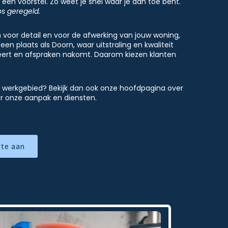
een voorstel. Zo weet je snel waar je aan toe bent.
os geregeld.
or detail en voor de afwerking van jouw woning,
n plaats als Doorn, waar uitstraling en kwaliteit
iceert en afspraken nakomt. Daarom kiezen klanten
s werkgebied? Bekijk dan ook onze hoofdpagina over
r onze aanpak en diensten.
rte aan