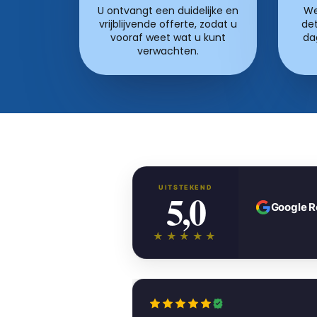
U ontvangt een duidelijke en
We
vrijblijvende offerte, zodat u
det
vooraf weet wat u kunt
da
verwachten.
UITSTEKEND
5,0
Google 
★★★★★