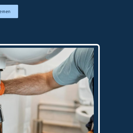
nemen