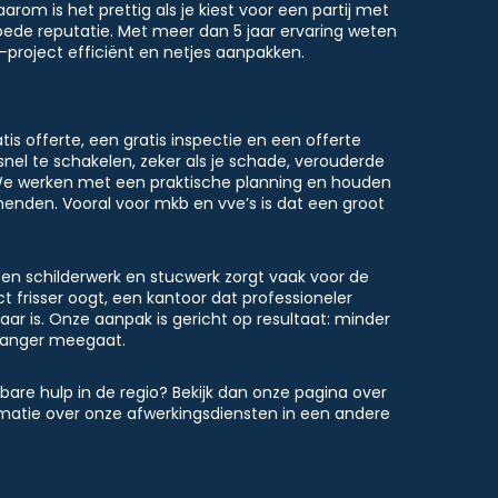
arom is het prettig als je kiest voor een partij met
oede reputatie. Met meer dan 5 jaar ervaring weten
E-project efficiënt en netjes aanpakken.
tis offerte, een gratis inspectie en een offerte
nel te schakelen, zeker als je schade, verouderde
e werken met een praktische planning en houden
enden. Vooral voor mkb en vve’s is dat een groot
ten schilderwerk en stucwerk zorgt vaak voor de
t frisser oogt, een kantoor dat professioneler
ar is. Onze aanpak is gericht op resultaat: minder
 langer meegaat.
kbare hulp in de regio? Bekijk dan onze pagina over
matie over onze afwerkingsdiensten in een andere