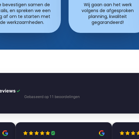
 bevestigen samen de
Wij gaan aan het werk
ails, en spreken we een
volgens de afgesproken
g af om te starten met
planning, kwaliteit
de werkzaamheden.
gegarandeerd!
Reviews
✓
Gebaseerd op 11 beoordelingen