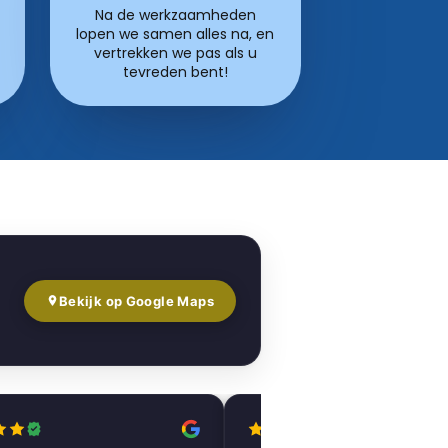
Na de werkzaamheden
lopen we samen alles na, en
vertrekken we pas als u
tevreden bent!
Bekijk op Google Maps