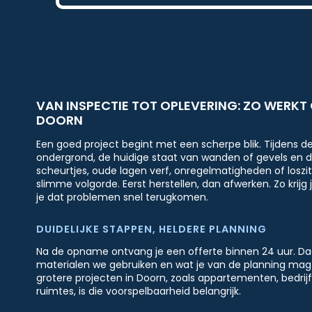
VAN INSPECTIE TOT OPLEVERING: ZO WERKT
DOORN
Een goed project begint met een scherpe blik. Tijdens de
ondergrond, de huidige staat van wanden of gevels en d
scheurtjes, oude lagen verf, onregelmatigheden of losz
slimme volgorde. Eerst herstellen, dan afwerken. Zo kri
je dat problemen snel terugkomen.
DUIDELIJKE STAPPEN, HELDERE PLANNING
Na de opname ontvang je een offerte binnen 24 uur. Daar
materialen we gebruiken en wat je van de planning mag v
grotere projecten in Doorn, zoals appartementen, bedr
ruimtes, is die voorspelbaarheid belangrijk.