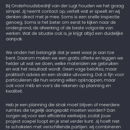
Bij Onderhoudsbedrijf van der Lugt houden we het graag
simpel. Jij neemt contact op, vertelt wat er speelt en wij
denken direct met je mee. Soms is een snelle inspectie
genoeg. Soms is het beter om eerst te kijken naar de
ondergrond, de afwerking of de beste volgorde van
werken. Wat de situatie ook is, je krijgt altijd een duidelijke
aanpak.
We vinden het belangrijk dat je weet waar je aan toe
bent. Daarom maken we een gratis offerte en leggen we
helder uit wat we doen, welke materialen we gebruiken
en wat het resultaat wordt. Geen vage beloftes, maar
praktisch advies en een strakke uitvoering. Dat is fijn voor
particulieren die hun woning willen opknappen, maar
ook voor mkb en vve’s die rekenen op planning en
kwaliteit.
Heb je een planning die strak moet blijven of meerdere
ruimtes die tegelijk aangepakt moeten worden? Dan
zorgen wij voor een efficiënte werkwijze, zodat jouw
project soepel loopt en je snel verder kunt. Jij hoeft niet
te schakelen met verschillende partijen: wij combineren