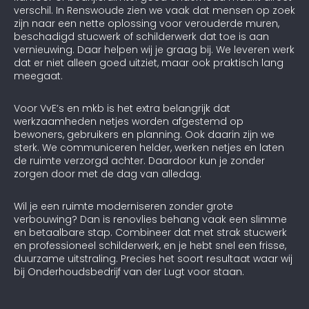
verschil. In Renswoude zien we vaak dat mensen op zoek
zijn naar een nette oplossing voor verouderde muren,
beschadigd stucwerk of schilderwerk dat toe is aan
vernieuwing. Daar helpen wij je graag bij. We leveren werk
dat er niet alleen goed uitziet, maar ook praktisch lang
meegaat.
Voor VvE’s en mkb is het extra belangrijk dat
werkzaamheden netjes worden afgestemd op
bewoners, gebruikers en planning. Ook daarin zijn we
sterk. We communiceren helder, werken netjes en laten
de ruimte verzorgd achter. Daardoor kun je zonder
zorgen door met de dag van alledag.
Wil je een ruimte moderniseren zonder grote
verbouwing? Dan is renovlies behang vaak een slimme
en betaalbare stap. Combineer dat met strak stucwerk
en professioneel schilderwerk, en je hebt snel een frisse,
duurzame uitstraling. Precies het soort resultaat waar wij
bij Onderhoudsbedrijf van der Lugt voor staan.