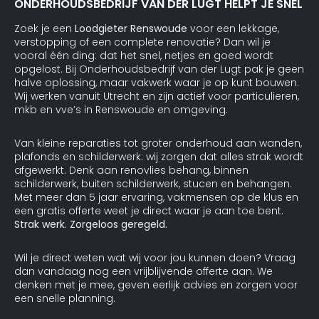
ONDERHOUDSBEDRIJF VAN DER LUGT HELPT JE SNEL
Zoek je een
Loodgieter Renswoude
voor een lekkage,
verstopping of een complete renovatie? Dan wil je
vooral één ding: dat het snel, netjes en goed wordt
opgelost. Bij Onderhoudsbedrijf van der Lugt pak je geen
halve oplossing, maar vakwerk waar je op kunt bouwen.
Wij werken vanuit Utrecht en zijn actief voor particulieren,
mkb en vve’s in Renswoude en omgeving.
Van kleine reparaties tot groter onderhoud aan wanden,
plafonds en schilderwerk: wij zorgen dat alles strak wordt
afgewerkt. Denk aan renovlies behang, binnen
schilderwerk, buiten schilderwerk, stucen en behangen.
Met meer dan 5 jaar ervaring, vakmensen op de klus en
een gratis offerte weet je direct waar je aan toe bent.
Strak werk. Zorgeloos geregeld.
Wil je direct weten wat wij voor jou kunnen doen? Vraag
dan vandaag nog een vrijblijvende offerte aan. We
denken met je mee, geven eerlijk advies en zorgen voor
een snelle planning.