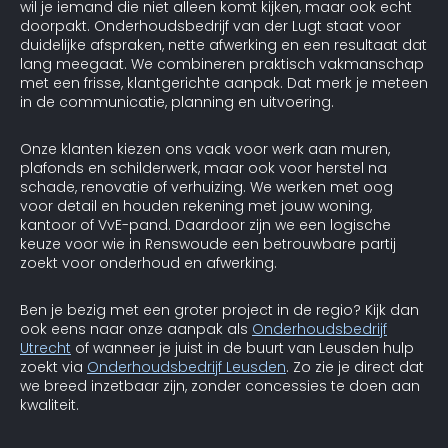
wil je iemand die niet alleen komt kijken, maar ook echt
doorpakt. Onderhoudsbedrijf van der Lugt staat voor
duidelijke afspraken, nette afwerking en een resultaat dat
lang meegaat. We combineren praktisch vakmanschap
met een frisse, klantgerichte aanpak. Dat merk je meteen
in de communicatie, planning en uitvoering.
Onze klanten kiezen ons vaak voor werk aan muren,
plafonds en schilderwerk, maar ook voor herstel na
schade, renovatie of verhuizing. We werken met oog
voor detail en houden rekening met jouw woning,
kantoor of VvE-pand. Daardoor zijn we een logische
keuze voor wie in Renswoude een betrouwbare partij
zoekt voor onderhoud en afwerking.
Ben je bezig met een groter project in de regio? Kijk dan
ook eens naar onze aanpak als
Onderhoudsbedrijf
Utrecht
of wanneer je juist in de buurt van Leusden hulp
zoekt via
Onderhoudsbedrijf Leusden
. Zo zie je direct dat
we breed inzetbaar zijn, zonder concessies te doen aan
kwaliteit.