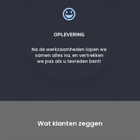
OPLEVERING
Na de werkzaamheden lopen we
samen alles na, en vertrekken
we pas als u tevreden bent!
Wat klanten zeggen