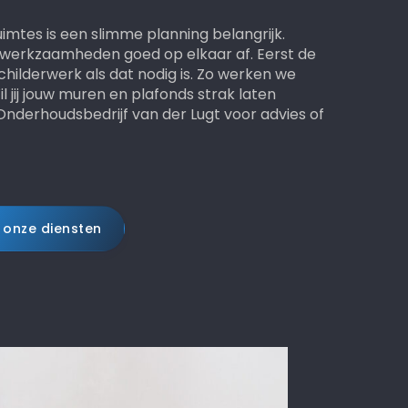
tes is een slimme planning belangrijk.
erkzaamheden goed op elkaar af. Eerst de
hilderwerk als dat nodig is. Zo werken we
Wil jij jouw muren en plafonds strak laten
derhoudsbedrijf van der Lugt voor advies of
 onze diensten