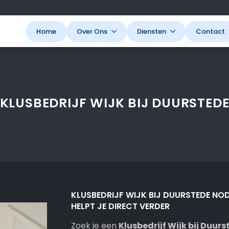
Home
Over Ons
Diensten
Contact
KLUSBEDRIJF WIJK BIJ DUURSTED
KLUSBEDRIJF WIJK BIJ DUURSTEDE NO
HELPT JE DIRECT VERDER
Zoek je een
Klusbedrijf Wijk bij Duur