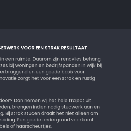
GERWERK VOOR EEN STRAK RESULTAAT
in een ruimte. Daarom zijn renovlies behang,
s bij woningen en bedrijfspanden in Wijk bij
overbruggend en een goede basis voor
novatie zorgt het voor een strak en rustig
oor? Dan nemen wij het hele traject uit
eden, brengen indien nodig stucwerk aan en
 Bij strak stucen draait het niet alleen om
reiding. Een goede ondergrond voorkomt
els of haarscheurtjes.