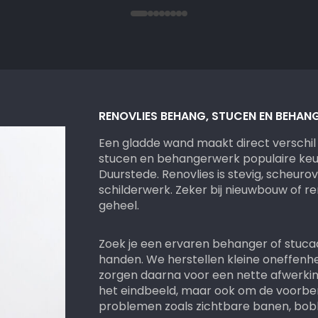
.
 erg
ndig
RENOVLIES BEHANG, STUCEN EN BEHAN
Een gladde wand maakt direct verschil 
stucen en behangerwerk populaire keuze
Duurstede. Renovlies is stevig, scheur
schilderwerk. Zeker bij nieuwbouw of re
geheel.
Zoek je een ervaren behanger of stucad
handen. We herstellen kleine oneffenh
zorgen daarna voor een nette afwerking.
het eindbeeld, maar ook om de voorbe
problemen zoals zichtbare banen, bobb