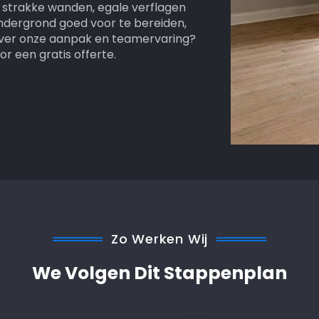
, strakke wanden, egale verflagen
ndergrond goed voor te bereiden,
n over onze aanpak en teamervaring?
r een gratis offerte.
Zo Werken Wij
We Volgen Dit Stappenplan