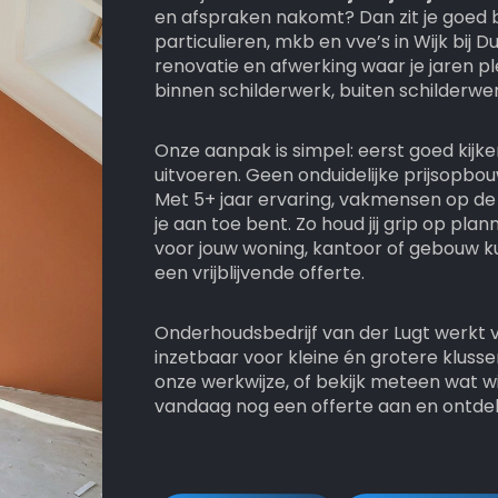
en afspraken nakomt? Dan zit je goed b
particulieren, mkb en vve’s in Wijk bi
renovatie en afwerking waar je jaren p
binnen schilderwerk, buiten schilderwe
Onze aanpak is simpel: eerst goed kijk
uitvoeren. Geen onduidelijke prijsopbou
Met 5+ jaar ervaring, vakmensen op de 
je aan toe bent. Zo houd jij grip op pla
voor jouw woning, kantoor of gebouw 
een vrijblijvende offerte.
Onderhoudsbedrijf van der Lugt werkt va
inzetbaar voor kleine én grotere kluss
onze werkwijze, of bekijk meteen wat w
vandaag nog een offerte aan en ontdek 