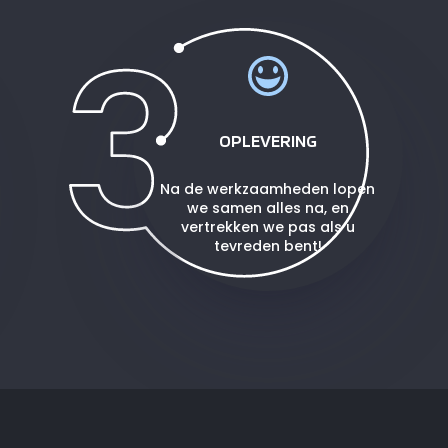
OPLEVERING
Na de werkzaamheden lopen
we samen alles na, en
vertrekken we pas als u
tevreden bent!