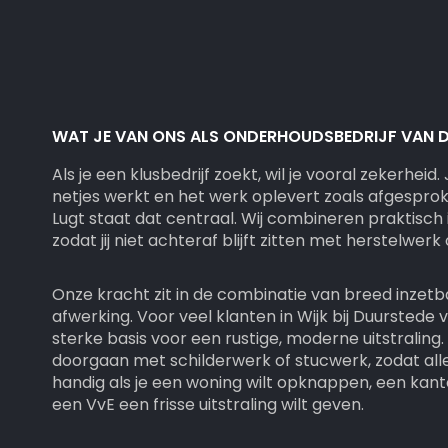
WAT JE VAN ONS ALS ONDERHOUDSBEDRIJF VAN 
Als je een klusbedrijf zoekt, wil je vooral zekerheid.
netjes werkt en het werk oplevert zoals afgesprok
Lugt staat dat centraal. Wij combineren praktisch
zodat jij niet achteraf blijft zitten met herstelwerk
Onze kracht zit in de combinatie van breed inzetb
afwerking. Voor veel klanten in Wijk bij Duurstede 
sterke basis voor een rustige, moderne uitstralin
doorgaan met schilderwerk of stucwerk, zodat alles
handig als je een woning wilt opknappen, een kan
een VvE een frisse uitstraling wilt geven.