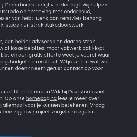
ij Onderhoudsbedrijf van der Lugt. Wij helpen
j Duurstede en omgeving met onderhoud,
lezier van hebt. Denk aan renovlies behang,
rk, stucen en strak stukadoorswerk.
en, dan helder adviseren en daarna strak
w of losse beloftes, maar vakwerk dat klopt.
klus en een gratis offerte weet je vooraf waar
nning, budget en resultaat. Wil je weten wat we
kunnen doen? Neem gerust contact op voor
nuit Utrecht en is in Wijk bij Duurstede snel
en. Op onze
homepagina
lees je meer over
ij allemaal voor je kunnen betekenen. Vraag
hoe wij jouw project zorgeloos regelen.