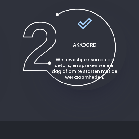
AKKOORD
We bevestigen samen de
details, en spreken we een
dag af om te starten met de
werkzaamheden.