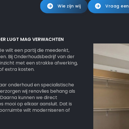
Wie zijn wij
Vraag een
DER LUGT MAG VERWACHTEN
 Je wilt een partij die meedenkt,
en. Bij Onderhoudsbedrijf van der
 inzicht met een strakke afwerking,
 of extra kosten.
aar onderhoud en specialistische
verzorgen wij renovlies behang als
g. Daarna kunnen we direct
 mooi op elkaar aansluit. Dat is
toorruimte wilt moderniseren of