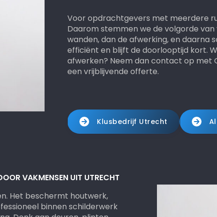
Voor opdrachtgevers met meerdere ruim
Daarom stemmen we de volgorde van w
wanden, dan de afwerking, en daarna sc
efficiënt en blijft de doorlooptijd kort. 
afwerken? Neem dan contact op met On
een vrijblijvende offerte.
Klusbedrijf Utrecht
Al
 DOOR VAKMENSEN UIT UTRECHT
en. Het beschermt houtwerk,
ofessioneel binnen schilderwerk