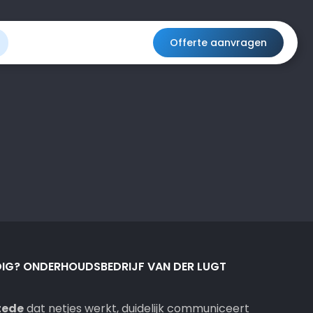
Offerte aanvragen
E
DIG? ONDERHOUDSBEDRIJF VAN DER LUGT
stede
dat netjes werkt, duidelijk communiceert