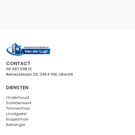
CONTACT
06 497 238 13
Renesselaan 29, 3454 XW, Utrecht
DIENSTEN
Onderhoud
Schilderwerk
Timmerman
Loodgieter
Klusjesman
Behanger