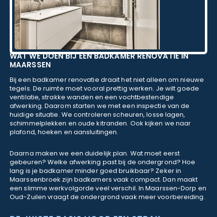
WAT WE DOEN BIJ EEN BADKAMER RENOVATIE IN
MAARSSEN
Bij een badkamer renovatie draait het niet alleen om nieuwe
tegels. De ruimte moet vooral prettig werken. Je wilt goede
ventilatie, strakke wanden en een vochtbestendige
afwerking. Daarom starten we met een inspectie van de
huidige situatie. We controleren scheuren, losse lagen,
schimmelplekken en oude kitranden. Ook kijken we naar
plafond, hoeken en aansluitingen.
Daarna maken we een duidelijk plan. Wat moet eerst
gebeuren? Welke afwerking past bij de ondergrond? Hoe
lang is je badkamer minder goed bruikbaar? Zeker in
Maarssenbroek zijn badkamers vaak compact. Dan maakt
een slimme werkvolgorde veel verschil. In Maarssen-Dorp en
Oud-Zuilen vraagt de ondergrond vaak meer voorbereiding.