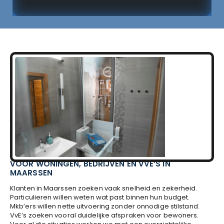
VOOR WONINGEN, BEDRIJVEN EN VVE’S IN
MAARSSEN
Klanten in Maarssen zoeken vaak snelheid en zekerheid.
Particulieren willen weten wat past binnen hun budget.
Mkb’ers willen nette uitvoering zonder onnodige stilstand.
VvE’s zoeken vooral duidelijke afspraken voor bewoners.