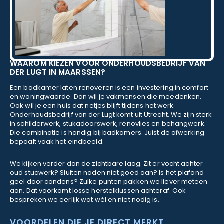
WAAROM KIEZEN VOOR ONDERHOUDSBEDRIJF VAN
DER LUGT IN MAARSSEN?
Een badkamer laten renoveren is een investering in comfort
en woningwaarde. Dan wil je vakmensen die meedenken.
Ook wil je een huis dat netjes blijft tijdens het werk.
Onderhoudsbedrijf van der Lugt komt uit Utrecht. We zijn sterk
in schilderwerk, stukadoorswerk, renovlies en behangwerk.
Die combinatie is handig bij badkamers. Juist de afwerking
bepaalt vaak het eindbeeld.
We kijken verder dan de zichtbare laag. Zit er vocht achter
oud stucwerk? Sluiten naden niet goed aan? Is het plafond
geel door condens? Zulke punten pakken we liever meteen
aan. Dat voorkomt losse herstelklussen achteraf. Ook
bespreken we eerlijk wat wél en niet nodig is.
VOORDELEN DIE JE DIRECT MERKT