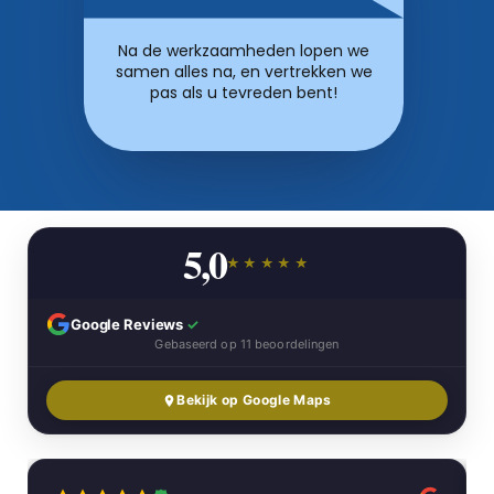
Na de werkzaamheden lopen we
samen alles na, en vertrekken we
pas als u tevreden bent!
5,0
★★★★★
Google Reviews
✓
Gebaseerd op 11 beoordelingen
Bekijk op Google Maps