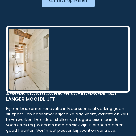
Contact opnemen
AFWERKING, STUCWERK EN SCHILDERWERK DAT
LANGER MOOI BLIJFT
Bij een badkamer renovatie in Maarssen is afwerking geen
sluitpost. Een badkamer krijgt elke dag vocht, warmte en kou
te verwerken. Daardoor stellen we hogere eisen aan de
voorbereiding. Wanden moeten vlak zijn. Plafonds moeten
goed hechten. Verf moet passen bij vocht en ventilatie.