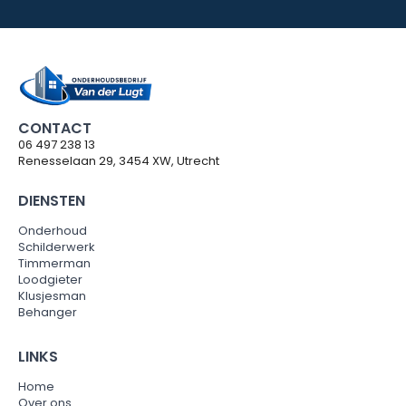
CONTACT
06 497 238 13
Renesselaan 29, 3454 XW, Utrecht
DIENSTEN
Onderhoud
Schilderwerk
Timmerman
Loodgieter
Klusjesman
Behanger
LINKS
Home
Over ons