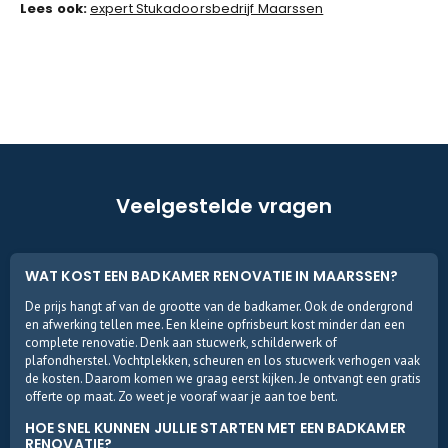
Lees ook:
expert Stukadoorsbedrijf Maarssen
Veelgestelde vragen
WAT KOST EEN BADKAMER RENOVATIE IN MAARSSEN?
De prijs hangt af van de grootte van de badkamer. Ook de ondergrond
en afwerking tellen mee. Een kleine opfrisbeurt kost minder dan een
complete renovatie. Denk aan stucwerk, schilderwerk of
plafondherstel. Vochtplekken, scheuren en los stucwerk verhogen vaak
de kosten. Daarom komen we graag eerst kijken. Je ontvangt een gratis
offerte op maat. Zo weet je vooraf waar je aan toe bent.
HOE SNEL KUNNEN JULLIE STARTEN MET EEN BADKAMER
RENOVATIE?