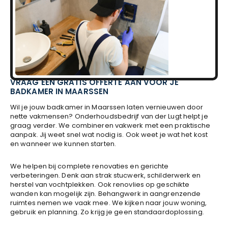
VRAAG EEN GRATIS OFFERTE AAN VOOR JE
BADKAMER IN MAARSSEN
Wil je jouw badkamer in Maarssen laten vernieuwen door
nette vakmensen? Onderhoudsbedrijf van der Lugt helpt je
graag verder. We combineren vakwerk met een praktische
aanpak. Jij weet snel wat nodig is. Ook weet je wat het kost
en wanneer we kunnen starten.
We helpen bij complete renovaties en gerichte
verbeteringen. Denk aan strak stucwerk, schilderwerk en
herstel van vochtplekken. Ook renovlies op geschikte
wanden kan mogelijk zijn. Behangwerk in aangrenzende
ruimtes nemen we vaak mee. We kijken naar jouw woning,
gebruik en planning. Zo krijg je geen standaardoplossing.