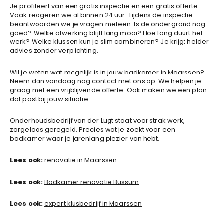
Je profiteert van een gratis inspectie en een gratis offerte.
Vaak reageren we al binnen 24 uur. Tijdens de inspectie
beantwoorden we je vragen meteen. Is de ondergrond nog
goed? Welke afwerking blijft lang mooi? Hoe lang duurt het
werk? Welke klussen kun je slim combineren? Je krijgt helder
advies zonder verplichting.
Wil je weten wat mogelijk is in jouw badkamer in Maarssen?
Neem dan vandaag nog
contact met ons op
. We helpen je
graag met een vrijblijvende offerte. Ook maken we een plan
dat past bij jouw situatie.
Onderhoudsbedrijf van der Lugt staat voor strak werk,
zorgeloos geregeld. Precies wat je zoekt voor een
badkamer waar je jarenlang plezier van hebt.
Lees ook:
renovatie in Maarssen
Lees ook:
Badkamer renovatie Bussum
Lees ook:
expert klusbedrijf in Maarssen