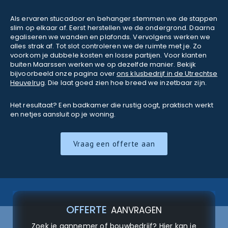
Als ervaren stucadoor en behanger stemmen we de stappen
slim op elkaar af. Eerst herstellen we de ondergrond. Daarna
egaliseren we wanden en plafonds. Vervolgens werken we
alles strak af. Tot slot controleren we de ruimte met je. Zo
voorkom je dubbele kosten en losse partijen. Voor klanten
buiten Maarssen werken we op dezelfde manier. Bekijk
bijvoorbeeld onze pagina over
ons klusbedrijf in de Utrechtse
Heuvelrug
. Die laat goed zien hoe breed we inzetbaar zijn.
Het resultaat? Een badkamer die rustig oogt, praktisch werkt
en netjes aansluit op je woning.
Vraag een offerte aan
OFFERTE
AANVRAGEN
Zoek je aannemer of bouwbedrijf? Hier kan je