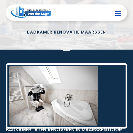
BADKAMER RENOVATIE MAARSSEN
BADKAMER LATEN RENOVEREN IN MAARSSEN DOOR