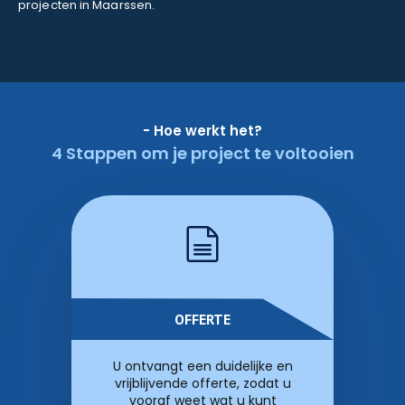
projecten in Maarssen.
- Hoe werkt het?
4 Stappen om je project te voltooien
OFFERTE
U ontvangt een duidelijke en
vrijblijvende offerte, zodat u
vooraf weet wat u kunt