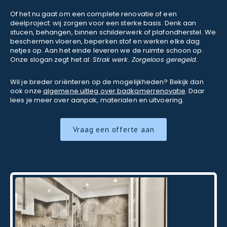
Of het nu gaat om een complete renovatie of een
deelproject: wij zorgen voor een sterke basis. Denk aan
stucen, behangen, binnen schilderwerk of plafondherstel. We
beschermen vloeren, beperken stof en werken elke dag
netjes op. Aan het einde leveren we de ruimte schoon op.
Onze slogan zegt het al:
Strak werk. Zorgeloos geregeld.
Wil je breder oriënteren op de mogelijkheden? Bekijk dan
ook onze
algemene uitleg over badkamerrenovatie
. Daar
lees je meer over aanpak, materialen en uitvoering.
Vraag een offerte aan