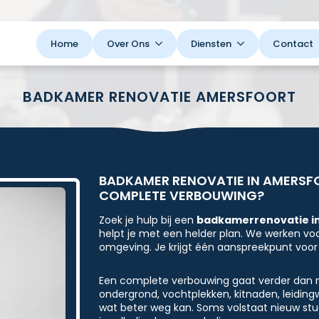
Home
Over Ons
Diensten
Contact
BADKAMER RENOVATIE AMERSFOORT
BADKAMER RENOVATIE IN AMERSFO
COMPLETE VERBOUWING?
Zoek je hulp bij een
badkamerrenovatie i
helpt je met een helder plan. We werken voo
omgeving. Je krijgt één aanspreekpunt voor 
Een complete verbouwing gaat verder dan ni
ondergrond, vochtplekken, kitnaden, leidingw
wat beter weg kan. Soms volstaat nieuw stu