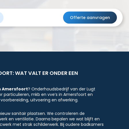
Offerte aanvragen
ORT: WAT VALT ER ONDER EEN
n Amersfoort
? Onderhoudsbedrijf van der Lugt
r particulieren, mkb en vve’s in Amersfoort en
voorbereiding, uitvoering en afwerking.
euw sanitair plaatsen. We controleren de
erk en ventilatie. Daarna bepalen we wat blijft en
cwerk met strak schilderwerk. Bij oudere badkamers