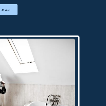
rte aan