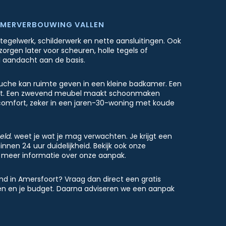
AMERVERBOUWING VALLEN
tegelwerk, schilderwerk en nette aansluitingen. Ook
orgen later voor scheuren, holle tegels of
aandacht aan de basis.
douche kan ruimte geven in een kleine badkamer. Een
zicht. Een zwevend meubel maakt schoonmaken
 comfort, zeker in een jaren-30-woning met koude
eld.
weet je wat je mag verwachten. Je krijgt een
binnen 24 uur duidelijkheid. Bekijk ook onze
 meer informatie over onze aanpak.
and in Amersfoort? Vraag dan direct een gratis
sen en je budget. Daarna adviseren we een aanpak