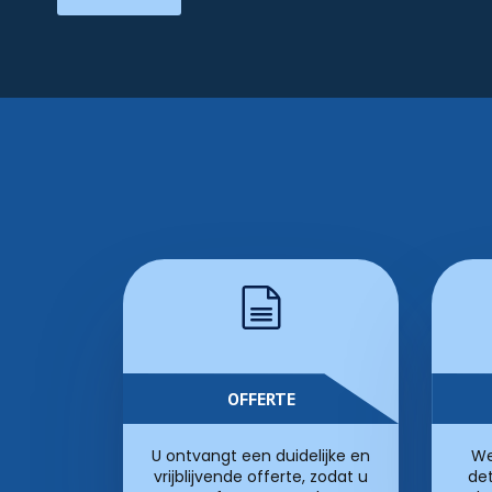
OFFERTE
U ontvangt een duidelijke en
We
vrijblijvende offerte, zodat u
det