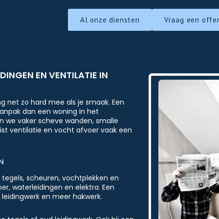
Al onze diensten
Vraag een offe
INGEN EN VENTILATIE IN
g net zo hard mee als je smaak. Een
aanpak dan een woning in het
ien we vaker scheve wanden, smalle
ist ventilatie en vocht afvoer vaak een
N
e tegels, scheuren, vochtplekken en
er, waterleidingen en elektra. Een
a leidingwerk en meer hakwerk.