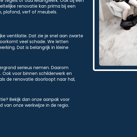
se tegels of oud leidingwerk. Ook bij een
ltelijke renovatie kan prima bij een
, plafond, verf of meubels.
 ventilatie. Dat zie je snel aan zwarte
 voorkomt veel schade. We letten
ing. Dat is belangrijk in kleine
ergrond serieus nemen. Daarom
. Ook voor binnen schilderwerk en
als de renovatie doorloopt naar hal,
tie? Bekijk dan onze aanpak voor
ld van onze werkwijze in de regio.